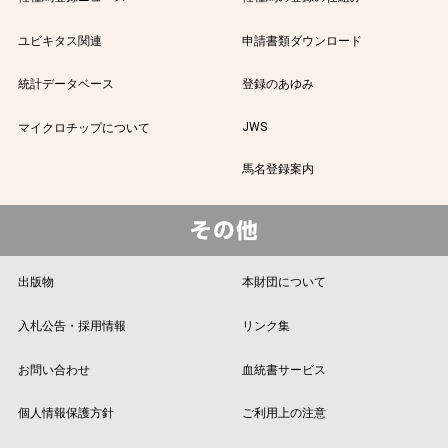
ユビキタス関連
申請書類ダウンロード
統計データベース
登録のあゆみ
JWS
マイクロチップについて
馬名登録案内
出版物
本財団について
入札公告・採用情報
リンク集
お問い合わせ
血統書サービス
個人情報保護方針
ご利用上の注意