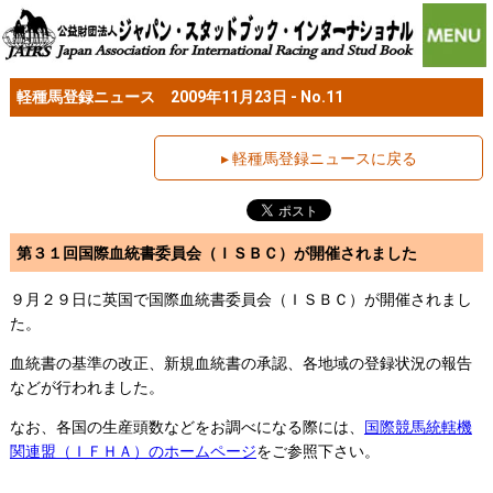
軽種馬登録ニュース 2009年11月23日 - No.11
▸ 軽種馬登録ニュースに戻る
第３１回国際血統書委員会（ＩＳＢＣ）が開催されました
９月２９日に英国で国際血統書委員会（ＩＳＢＣ）が開催されまし
た。
血統書の基準の改正、新規血統書の承認、各地域の登録状況の報告
などが行われました。
なお、各国の生産頭数などをお調べになる際には、
国際競馬統轄機
関連盟（ＩＦＨＡ）のホームページ
をご参照下さい。