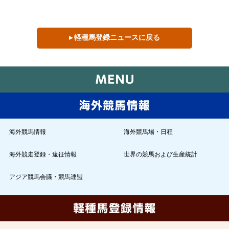
▸ 軽種馬登録ニュースに戻る
海外競馬情報
海外競馬場・日程
海外競走登録・遠征情報
世界の競馬および生産統計
アジア競馬会議・競馬連盟