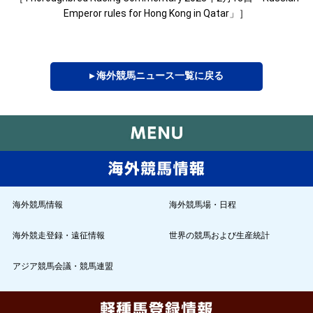
Emperor rules for Hong Kong in Qatar」］
▸ 海外競馬ニュース一覧に戻る
海外競馬情報
海外競馬場・日程
海外競走登録・遠征情報
世界の競馬および生産統計
アジア競馬会議・競馬連盟