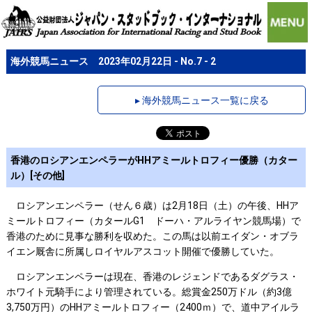
海外競馬ニュース 2023年02月22日 - No.7 - 2
▸ 海外競馬ニュース一覧に戻る
香港のロシアンエンペラーがHHアミールトロフィー優勝（カター
ル）[その他]
ロシアンエンペラー（せん６歳）は2月18日（土）の午後、HHア
ミールトロフィー（カタールG1 ドーハ・アルライヤン競馬場）で
香港のために見事な勝利を収めた。この馬は以前エイダン・オブラ
イエン厩舎に所属しロイヤルアスコット開催で優勝していた。
ロシアンエンペラーは現在、香港のレジェンドであるダグラス・
ホワイト元騎手により管理されている。総賞金250万ドル（約3億
3,750万円）のHHアミールトロフィー（2400ｍ）で、道中アイルラ