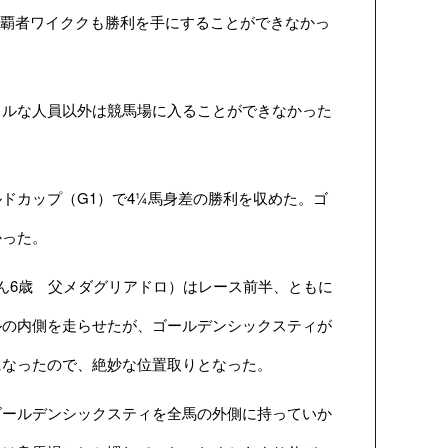
の覇者ワイククも勝利を手にすることができなかっ
ルな人員以外は競馬場に入ることができなかった
ドカップ（G1）で4¼馬身差の勝利を収めた。ゴ
かった。
ん6歳 父メダグリアドロ）はレース前半、ともに
ルの内側を走らせたが、ゴールデンシックスティが
になったので、絶妙な位置取りとなった。
ールデンシックスティを全馬の外側に持っていか