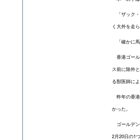
「ザック・
く大外を走ら
「確かに馬
香港ゴール
ス前に除外と
る獣医師によ
昨年の香港
かった。
ゴールデンシ
2月20日の