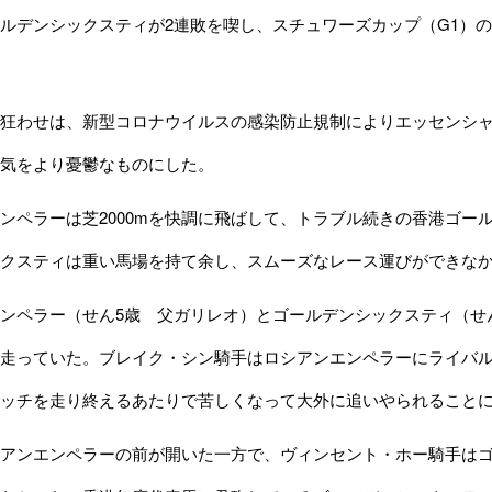
ルデンシックスティが2連敗を喫し、スチュワーズカップ（G1）
狂わせは、新型コロナウイルスの感染防止規制によりエッセンシャ
気をより憂鬱なものにした。
ペラーは芝2000mを快調に飛ばして、トラブル続きの香港ゴール
クスティは重い馬場を持て余し、スムーズなレース運びができな
ンペラー（せん5歳 父ガリレオ）とゴールデンシックスティ（せ
走っていた。ブレイク・シン騎手はロシアンエンペラーにライバ
ッチを走り終えるあたりで苦しくなって大外に追いやられること
アンエンペラーの前が開いた一方で、ヴィンセント・ホー騎手はゴ