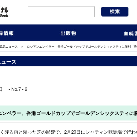
競馬ニュース
＞ ロシアンエンペラー、香港ゴールドカップでゴールデンシックスティに勝利（香港
ニュース
 - No.7 - 2
エンペラー、香港ゴールドカップでゴールデンシックスティに勝
降る雨と湿った芝の影響で、2月20日にシャティン競馬場で行われ