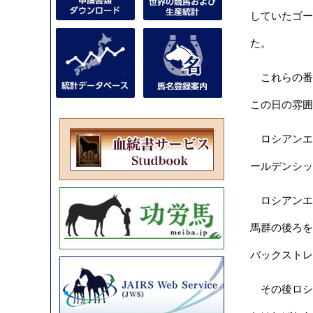
していたゴー
た。
これらの番
この日の雰囲
ロシアンエン
ールデンシッ
ロシアンエ
馬群の後ろを
バックストレ
その後ロシ