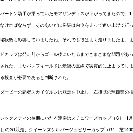
パートン騎手が乗っていたモアザンディスが下がってきたので、1
なければならず、そのあいだに勝馬は内側を走って追い上げて行
場状態も影響していましたね。それでも彼はよく走りましたよ。よ
ドカップは発走前からゴール後にいたるまでさまざまな問題があっ
された。またパンフィールドは最後の直線で実質的に止まってし
る検査が必要であると判断された。
ダービーの覇者スカイダルシは競走を中止し、左後肢の球節部の損
ックスティの長期にわたる連勝はスチュワーズカップ（G1 1月
1つ目のG1競走、クイーンズシルバージュビリーカップ（G1 芝14