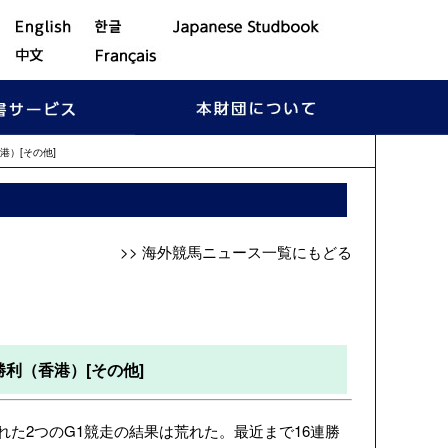
）[その他]
>> 海外競馬ニュース一覧にもどる
利（香港）[その他]
た2つのG1競走の結果は荒れた。最近まで16連勝