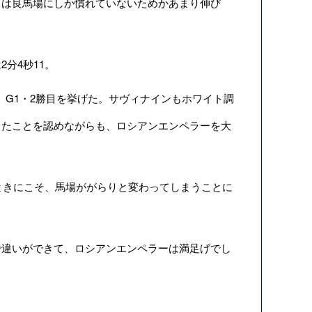
ィは良馬場にしか慣れていないためかあまり伸び
分4秒11。
、G1・2勝目を挙げた。サヴィナインもホワイト調
ったことを認めながらも、ロシアンエンペラーを大
ときにこそ、馬場ががらりと変わってしまうことに
違いができて、ロシアンエンペラーは満足げでし