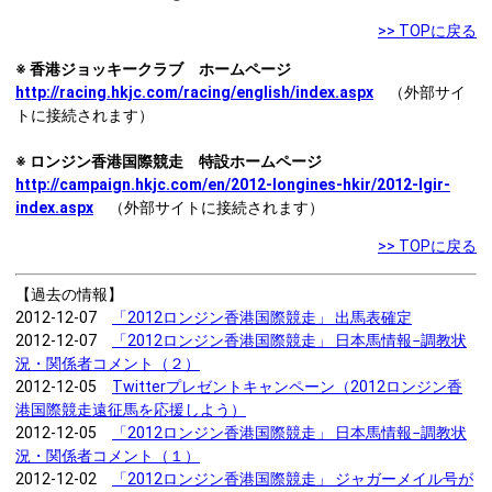
>> TOPに戻る
※ 香港ジョッキークラブ ホームページ
http://racing.hkjc.com/racing/english/index.aspx
（外部サイ
トに接続されます）
※ ロンジン香港国際競走 特設ホームページ
http://campaign.hkjc.com/en/2012-longines-hkir/2012-lgir-
index.aspx
（外部サイトに接続されます）
>> TOPに戻る
【過去の情報】
2012-12-07
「2012ロンジン香港国際競走」 出馬表確定
2012-12-07
「2012ロンジン香港国際競走」 日本馬情報−調教状
況・関係者コメント（２）
2012-12-05
Twitterプレゼントキャンペーン（2012ロンジン香
港国際競走遠征馬を応援しよう）
2012-12-05
「2012ロンジン香港国際競走」 日本馬情報−調教状
況・関係者コメント（１）
2012-12-02
「2012ロンジン香港国際競走」 ジャガーメイル号が