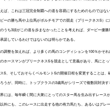
えば、これは三冠完全制覇への道を容易にするためのものではない
ビーの勝ち馬や上位馬がボルチモアでの競走（プリークネスS）に
のうち3頭がこの道を歩まなかったことを考えれば、ダービー優勝
承諾しているわけではないのは明らかである。
調整を加えれば、より多くの馬のコンディションを100％かそれ
のホースマンがプリークネスSを競走として意義があり、馬にとっ
S、そしておそらくベルモントSの開催日程を変更することは、
ろうが、同時に、トップクラスの3歳馬がシリーズで複数回対決す
界には、毎年瞬く間に大衆にとってのスター馬を生み出すレースが
以外にも、このレースに出走する他の有力馬たち、あるいはグレ