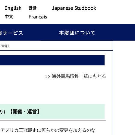
・運営】
>> 海外競馬情報一覧にもどる
カ）【開催・運営】
アメリカ三冠競走に何らかの変更を加えるのな