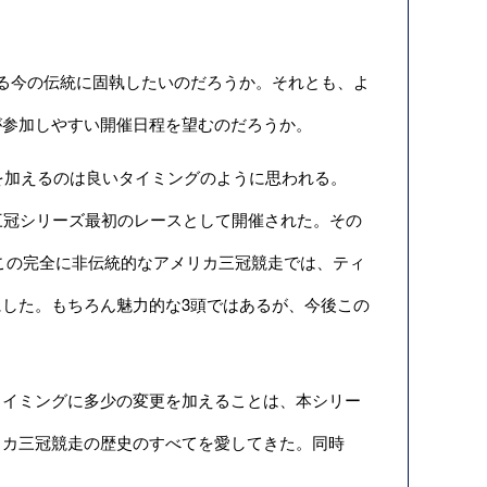
る今の伝統に固執したいのだろうか。それとも、よ
が参加しやすい開催日程を望むのだろうか。
を加えるのは良いタイミングのように思われる。
）で三冠シリーズ最初のレースとして開催された。その
、この完全に非伝統的なアメリカ三冠競走では、ティ
した。もちろん魅力的な3頭ではあるが、今後この
イミングに多少の変更を加えることは、本シリー
リカ三冠競走の歴史のすべてを愛してきた。同時