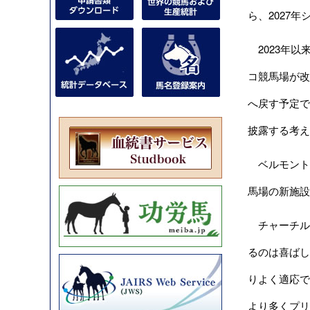
ら、2027
2023年以
コ競馬場が改
へ戻す予定で
披露する考え
ベルモントS
馬場の新施設
チャーチル
るのは喜ばし
りよく適応で
より多くプリ