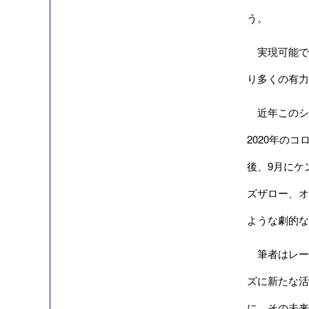
う。
実現可能で
り多くの有力
近年このシリ
2020年の
後、9月にケ
ズザロー、オ
ような劇的な
筆者はレー
ズに新たな活
に、その未来