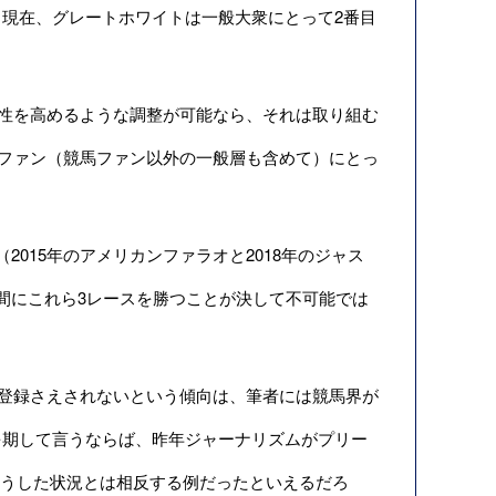
現在、グレートホワイトは一般大衆にとって2番目
性を高めるような調整が可能なら、それは取り組む
ファン（競馬ファン以外の一般層も含めて）にとっ
015年のアメリカンファラオと2018年のジャス
間にこれら3レースを勝つことが決して不可能では
登録さえされないという傾向は、筆者には競馬界が
を期して言うならば、昨年ジャーナリズムがプリー
こうした状況とは相反する例だったといえるだろ