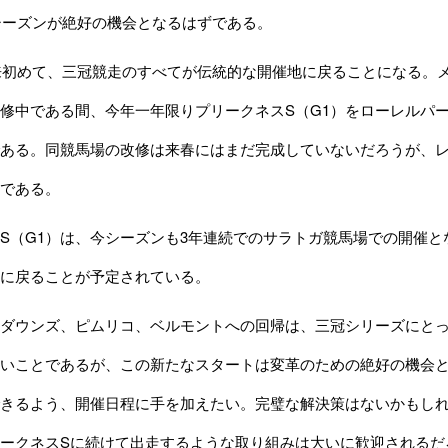
年シーズンが絶好の機会となるはずである。
来初めて、三冠競走のすべてが伝統的な開催地に戻ることになる。
修中である間、今年一年限りプリークネスS（G1）をローレルパ
ある。同競馬場の改修は来春にはまだ完成していないだろうが、
である。
（G1）は、今シーズンも3年連続でのサラトガ競馬場での開催と
に戻ることが予定されている。
ダウンズ、ピムリコ、ベルモントへの回帰は、三冠シリーズにとっ
いことであるが、この新たなスタートは変革のための絶好の機会
きるよう、開催日程に手を加えたい。完璧な解決策はないかもしれ
ークネスSに続けて出走するような取り組みは大いに歓迎されるだ