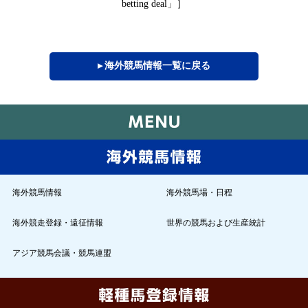
」］
betting deal
▸ 海外競馬情報一覧に戻る
海外競馬情報
海外競馬場・日程
海外競走登録・遠征情報
世界の競馬および生産統計
アジア競馬会議・競馬連盟