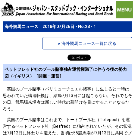
海外競馬ニュース 2018年07月26日 - No.28 - 1
▸ 海外競馬ニュース一覧に戻る
ベットフレッド社のプール賭事独占運営権満了に伴う今後の勢力
図（イギリス）［開催・運営］
英国のプール賭事（パリミューチュエル賭事）に生じると一時は
思われていた構造転換は、結局7月13日には起こらない。それでもそ
の日、競馬場来場者は新しい時代の幕開けを目にすることとなるだ
ろう。
英国のプール賭事はこれまで、トートプール社（Totepool）を運
営するベットフレッド社（Betfred）に独占されていたが、その状況
は7月12日に終わりを迎えた。当初は55競馬場が7月13日に共同でブ