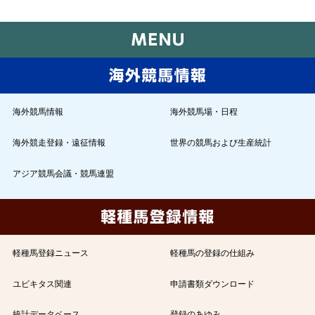
海外競馬情報
海外競馬場・日程
海外競走登録・遠征情報
世界の競馬および生産統計
アジア競馬会議・競馬連盟
軽種馬登録ニュース
軽種馬の登録の仕組み
ユビキタス関連
申請書類ダウンロード
統計データベース
登録のあゆみ