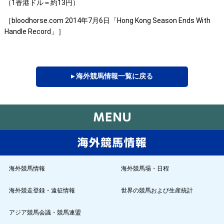
（1香港ドル＝約13円）
［bloodhorse.com 2014年7月6日「Hong Kong Season Ends With
Handle Record」］
▸ 海外競馬情報一覧に戻る
海外競馬情報
海外競馬場・日程
海外競走登録・遠征情報
世界の競馬および生産統計
アジア競馬会議・競馬連盟