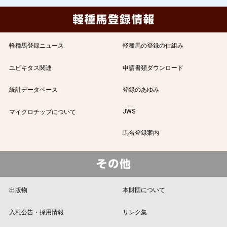
軽種馬登録ニュース
軽種馬の登録の仕組み
ユビキタス関連
申請書類ダウンロード
統計データベース
登録のあゆみ
JWS
マイクロチップについて
馬名登録案内
出版物
本財団について
入札公告・採用情報
リンク集