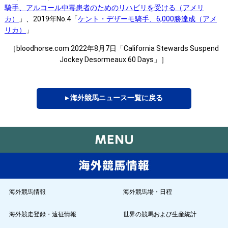
騎手、アルコール中毒患者のためのリハビリを受ける（アメリ
カ）
」、2019年No.4「
ケント・デザーモ騎手、6,000勝達成（アメ
リカ）
」
［bloodhorse.com 2022年8月7日「California Stewards Suspend
Jockey Desormeaux 60 Days」］
▸ 海外競馬ニュース一覧に戻る
海外競馬情報
海外競馬場・日程
海外競走登録・遠征情報
世界の競馬および生産統計