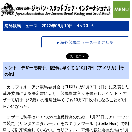
海外競馬ニュース 2022年08月10日 - No.29 - 5
▸ 海外競馬ニュース一覧に戻る
ケント・デザーモ騎手、復帰は早くても10月7日（アメリカ）[そ
の他]
カリフォルニア州競馬委員会（CHRB）が8月7日（日）に発表した
裁決委員による決定書により、競馬殿堂入りを果たしたケント・デ
ザーモ騎手（52歳）の復帰は早くても10月7日以降になることが明
らかになった。
デザーモ騎手はいくつかの違反行為のため、1月23日にアローワン
ス競走（サンタアニタパーク）をステラノワール（Stella Noir）で制
覇して以来騎乗していない。カリフォルニア州の裁決委員たちは3月