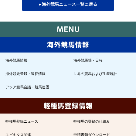
▸ 海外競馬ニュース一覧に戻る
海外競馬情報
海外競馬場・日程
海外競走登録・遠征情報
世界の競馬および生産統計
アジア競馬会議・競馬連盟
軽種馬登録ニュース
軽種馬の登録の仕組み
ユビキタス関連
申請書類ダウンロード