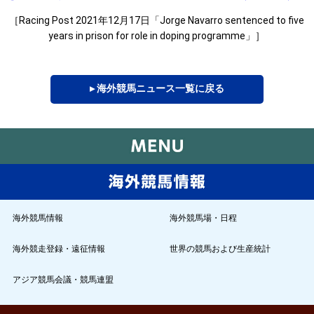
［Racing Post 2021年12月17日「Jorge Navarro sentenced to five
years in prison for role in doping programme」］
▸ 海外競馬ニュース一覧に戻る
海外競馬情報
海外競馬場・日程
海外競走登録・遠征情報
世界の競馬および生産統計
アジア競馬会議・競馬連盟