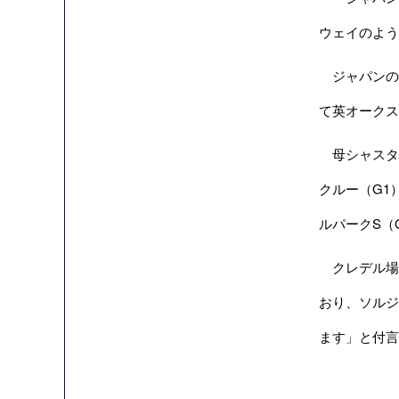
ウェイのよう
ジャパンの血
て英オークス
母シャスタ
クルー（G1
ルパークS（
クレデル場
おり、ソルジ
ます」と付言