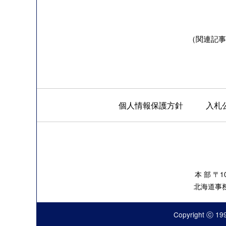
（関連記事）海
個人情報保護方針
入札
本 部 〒
北海道事務所
Copyright ⓒ 199