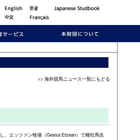
>> 海外競馬ニュース一覧にもどる
ッツァン牧場（Gestut Etzean）で種牡馬生