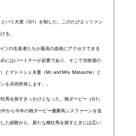
）とパリ大賞（G1）を制した。このたびエッツァン
続ける。
「ドイツの生産者たちが最高の血統にアクセスできる
ためにはパートナーが必要であり、そこで当牧場の
トゥシェ夫妻（Mr. and Mrs. Matusche）と
パンを共同所有します」。
牡馬を探すきっかけとなった。独ダービー（G1）
駒の中から今年の独ダービー優勝馬シスファーンを送
功した経験から、新たな種牡馬を探すときには広い