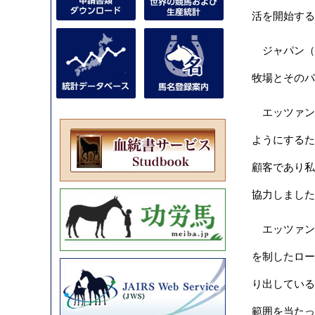
活を開始する
ジャパン（牡
牧場とそのパ
エッツァン牧
ようにするた
顧客であり私た
協力しまし
エッツァン
を制したロー
り出している
範囲を当たっ