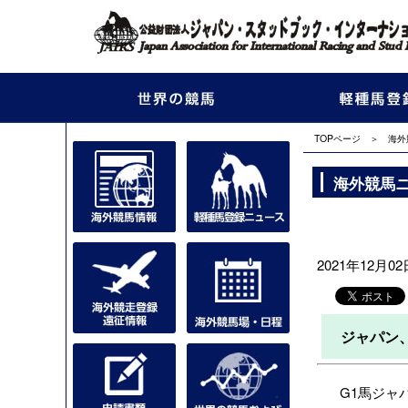
TOPページ
＞
海外
海外競馬
2021年12月02日
ジャパン
G1馬ジャパ