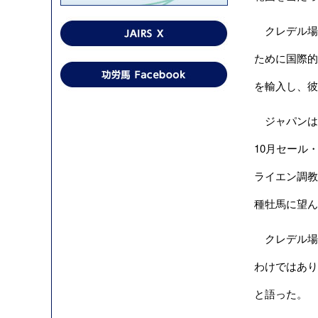
クレデル場
ために国際的
を輸入し、彼
ジャパンは
10月セール
ライエン調教
種牡馬に望ん
クレデル場長
わけではあり
と語った。