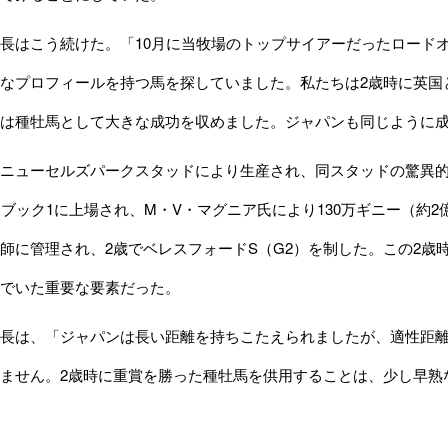
長はこう続けた。「10月に当牧場のトップサイアーだったロード
なプロフィールを持つ馬を探していました。私たちは2歳時に英国
は種牡馬として大きな成功を収めました。ジャパンも同じように
ニューセルズパークスタッドにより生産され、同スタッドの驚異的
・ブック1に上場され、M・V・マグニア氏により130万ギニー（約2
師に管理され、2歳でベレスフォードS（G2）を制した。この2歳
でいた重要な要素だった。
は、「ジャパンは長い距離を持ちこたえられましたが、適性距離は
ません。2歳時に重賞を勝った種牡馬を供用することは、少し早熟