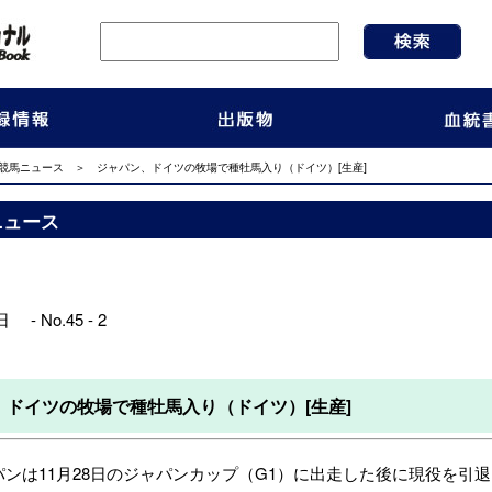
競馬ニュース
＞ ジャパン、ドイツの牧場で種牡馬入り（ドイツ）[生産]
ニュース
 - No.45 - 2
、ドイツの牧場で種牡馬入り（ドイツ）[生産]
ンは11月28日のジャパンカップ（G1）に出走した後に現役を引退し、エ