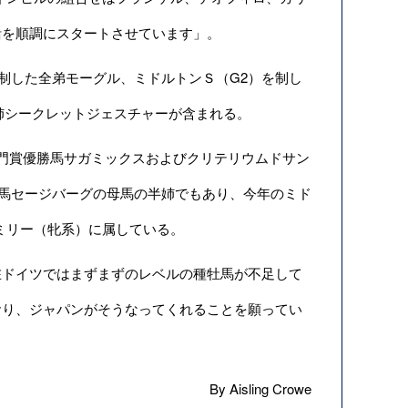
活を順調にスタートさせています」。
制した全弟モーグル、ミドルトンＳ（G2）を制し
姉シークレットジェスチャーが含まれる。
門賞優勝馬サガミックスおよびクリテリウムドサン
勝馬セージバーグの母馬の半姉でもあり、今年のミド
ミリー（牝系）に属している。
ドイツではまずまずのレベルの種牡馬が不足して
おり、ジャパンがそうなってくれることを願ってい
By Aisling Crowe