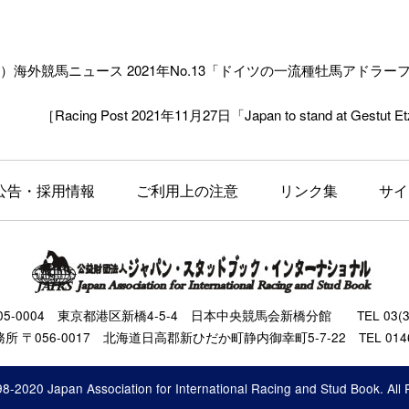
外競馬ニュース 2021年No.13「
ドイツの一流種牡馬アドラー
［Racing Post 2021年11月27日「Japan to stand at Gestut Et
公告・採用情報
ご利用上の注意
リンク集
サイ
105-0004 東京都港区新橋4-5-4 日本中央競馬会新橋分館 TEL 03(343
 〒056-0017 北海道日高郡新ひだか町静内御幸町5-7-22 TEL 0146(
8-2020 Japan Association for International Racing and Stud Book. All 