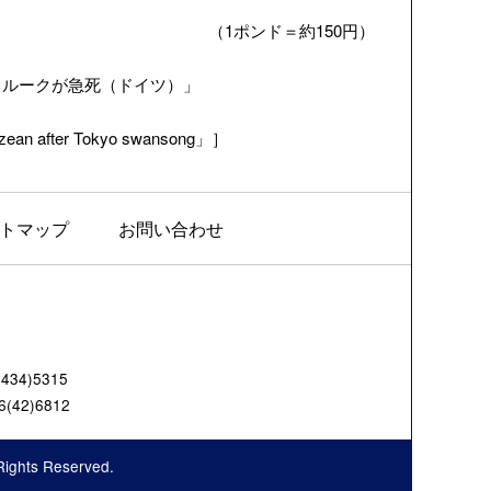
（1ポンド＝約150円）
フルークが急死（ドイツ）
」
zean after Tokyo swansong」］
トマップ
お問い合わせ
4)5315
42)6812
Rights Reserved.