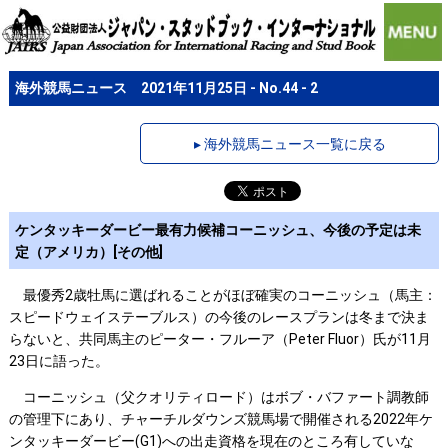
海外競馬ニュース 2021年11月25日 - No.44 - 2
▸ 海外競馬ニュース一覧に戻る
ケンタッキーダービー最有力候補コーニッシュ、今後の予定は未
定（アメリカ）[その他]
最優秀2歳牡馬に選ばれることがほぼ確実のコーニッシュ（馬主：
スピードウェイステーブルス）の今後のレースプランは冬まで決ま
らないと、共同馬主のピーター・フルーア（Peter Fluor）氏が11月
23日に語った。
コーニッシュ（父クオリティロード）はボブ・バファート調教師
の管理下にあり、チャーチルダウンズ競馬場で開催される2022年ケ
ンタッキーダービー(G1)への出走資格を現在のところ有していな