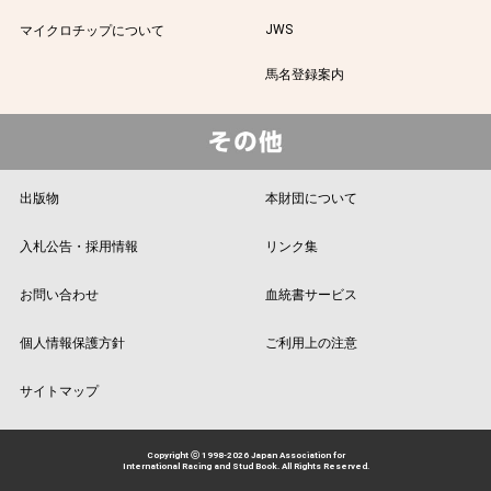
JWS
マイクロチップについて
馬名登録案内
出版物
本財団について
入札公告・採用情報
リンク集
お問い合わせ
血統書サービス
個人情報保護方針
ご利用上の注意
サイトマップ
Copyright ⓒ 1998-2026 Japan Association for
International Racing and Stud Book. All Rights Reserved.