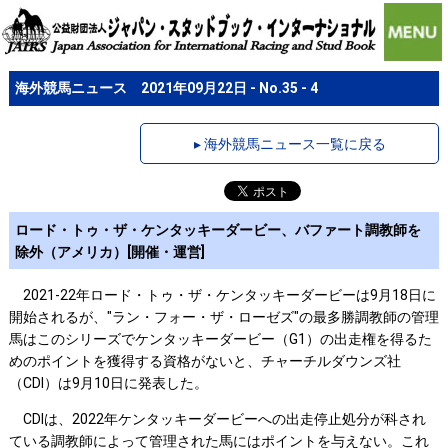
海外競馬ニュース 2021年09月22日 - No.35 - 4
▸ 海外競馬ニュース一覧に戻る
ロード・トゥ・ザ・ケンタッキーダービー、バファート調教師を
除外（アメリカ）[開催・運営]
2021-22年ロード・トゥ・ザ・ケンタッキーダービーは9月18日に
開始されるが、"ラン・フォー・ザ・ローゼズ"の最多勝調教師の管理
馬はこのシリーズでケンタッキーダービー（G1）の出走権を得るた
めのポイントを獲得する資格がないと、チャーチルダウンズ社
（CDI）は9月10日に発表した。
CDIは、2022年ケンタッキーダービーへの出走停止処分が科され
ている調教師によって管理された馬にはポイントを与えない。これ