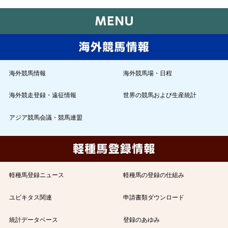
海外競馬情報
海外競馬場・日程
海外競走登録・遠征情報
世界の競馬および生産統計
アジア競馬会議・競馬連盟
軽種馬登録ニュース
軽種馬の登録の仕組み
ユビキタス関連
申請書類ダウンロード
統計データベース
登録のあゆみ