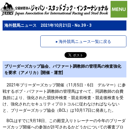
海外競馬ニュース 2021年10月21日 - No.39 - 3
▸ 海外競馬ニュース一覧に戻る
ブリーダーズカップ協会、バファート調教師の管理馬の検査強化
を要求（アメリカ）[開催・運営]
2021年ブリーダーズカップ開催（11月5日・6日 デルマー）に参
戦するボブ・バファート調教師の管理馬はすべて、同調教師の自費
負担により、強化された競技外検査・競走前検査・競走後検査を受
け、強化されたセキュリティプロトコルに従わなければならない
と、ブリーダーズカップ協会（BCL）は10月17日に発表した。
BCLはすでに9月18日、この殿堂入りトレーナーの今年のブリーダ
ーズカップ開催への参加が許可されるかどうかについての審査プロ