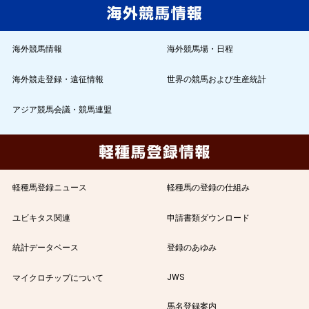
海外競馬情報
海外競馬場・日程
海外競走登録・遠征情報
世界の競馬および生産統計
アジア競馬会議・競馬連盟
軽種馬登録ニュース
軽種馬の登録の仕組み
ユビキタス関連
申請書類ダウンロード
統計データベース
登録のあゆみ
JWS
マイクロチップについて
馬名登録案内