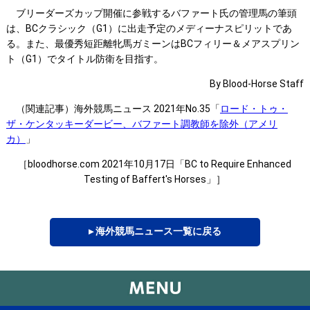
ブリーダーズカップ開催に参戦するバファート氏の管理馬の筆頭
は、BCクラシック（G1）に出走予定のメディーナスピリットであ
る。また、最優秀短距離牝馬ガミーンはBCフィリー＆メアスプリン
ト（G1）でタイトル防衛を目指す。
By Blood-Horse Staff
（関連記事）海外競馬ニュース 2021年No.35「
ロード・トゥ・
ザ・ケンタッキーダービー、バファート調教師を除外（アメリ
カ）
」
［bloodhorse.com 2021年10月17日「BC to Require Enhanced
Testing of Baffert's Horses」］
▸ 海外競馬ニュース一覧に戻る