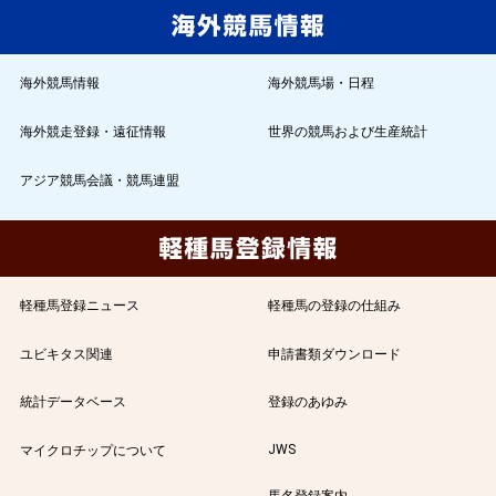
海外競馬情報
海外競馬場・日程
海外競走登録・遠征情報
世界の競馬および生産統計
アジア競馬会議・競馬連盟
軽種馬登録ニュース
軽種馬の登録の仕組み
ユビキタス関連
申請書類ダウンロード
統計データベース
登録のあゆみ
JWS
マイクロチップについて