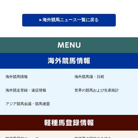
▸ 海外競馬ニュース一覧に戻る
海外競馬情報
海外競馬場・日程
海外競走登録・遠征情報
世界の競馬および生産統計
アジア競馬会議・競馬連盟