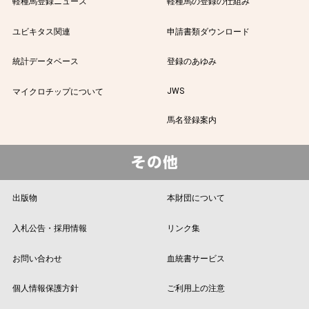
軽種馬登録ニュース
軽種馬の登録の仕組み
ユビキタス関連
申請書類ダウンロード
統計データベース
登録のあゆみ
JWS
マイクロチップについて
馬名登録案内
出版物
本財団について
入札公告・採用情報
リンク集
お問い合わせ
血統書サービス
個人情報保護方針
ご利用上の注意