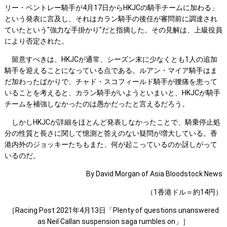
リー・ベントレー騎手が4月17日からHKJCの騎手チームに加わる」
という発表に言及し、それはカラン騎手の後任が審問前に調達され
ていたという"強力な手掛かり"だと指摘した。その見解は、上級役員
により否定された。
留意すべきは、HKJCが通常、シーズン末に少なくとも1人の追加
騎手を迎えることになっている点である。ルアン・マイア騎手はま
だ加わったばかりで、チャド・スコフィールド騎手が腰痛を患って
いることを考えると、カラン騎手がいようといまいと、HKJCが騎手
チームを補強しなかったのは愚かだったと言えるだろう。
しかしHKJCが詳細をほとんど発表しなかったことで、騎乗停止処
分の性質と長さに関して憶測と答えのない疑問が増大している。香
港内外のジョッキーたちもまた、何が起こっているのか訝しがって
いるのだ。
By David Morgan of Asia Bloodstock News
（1香港ドル＝約14円）
［Racing Post 2021年4月13日「Plenty of questions unanswered
as Neil Callan suspension saga rumbles on」］