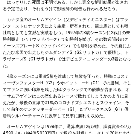
はっきりした死因は不明である。しかし完全な解剖結果が出され
る予定であり、それをうけて獣医師の報告も行われるだろう。
カナダ産のオーサムアゲイン（父デピュティミニスター）はフラ
ンク・ストロナック氏により生産・所有された。競走馬としても種
牡馬としても立派な実績をもつ。1997年の3歳シーズンに2戦目の未
勝利競走（ハリウッドパーク）で初勝利を挙げ、その数週間後のク
イーンズプレートS（ウッドバイン）でも勝利を収めた。その夏にふ
たたび米国で出走したジムダンディS（G2 サラトガ）で優勝し、ト
ラヴァーズS（G1 サラトガ）ではデピュティコマンダーの3着となっ
た。
4歳シーズンには重賞5勝を達成して無敗を守った。勝鞍にはステ
ィーヴンフォスターH（G2）やホイットニーH（G1）での勝利、そし
てファンに強い印象を残したBCクラシックでの優勝が含まれる。オ
ーサムアゲインはこの歴史あるレースで敗れてしまうかのように見
えたが、最後の直線でG1馬のコロナドズクエストとスウェイン、そ
して前年のケンタッキーダービー（G1）＆プリークネスS（G1）優
勝馬シルバーチャームに反撃して見事に勝利を収めた。
オーサムアゲインは1998年に、通算成績12戦9勝、獲得賞金437万
4,590ドル（約4億5,933万円）で現役を引退した。そして20年にわた