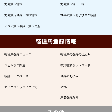
海外競馬情報
海外競馬場・日程
海外競走登録・遠征情報
世界の競馬および生産統計
アジア競馬会議・競馬連盟
軽種馬登録ニュース
軽種馬の登録の仕組み
ユビキタス関連
申請書類ダウンロード
統計データベース
登録のあゆみ
JWS
マイクロチップについて
馬名登録案内