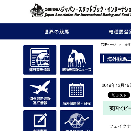
TOPページ
＞
海外
海外競馬
2019年12月19日
英国でビ
フェイクナム