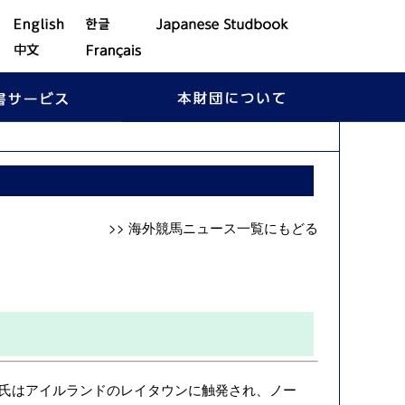
>> 海外競馬ニュース一覧にもどる
r）氏はアイルランドのレイタウンに触発され、ノー