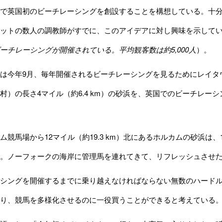
で英国初のビーチレーシングを創設することを構想している。十
ットの数人の調教師がすでに、このアイデアに対し興味を示して
ーチレーシングが開催されている。平均観客数は約5,000
人
）。
は今年9月、毎年開催されるビーチレーシングを見るためにレイタ
村）の長さ4マイル（約6.4 km）の砂浜を、英国でのビーチレ
競馬場から12マイル（約19.3 km）北にあるホルカムの砂浜は
。ノーフォークの海岸に管理馬を連れてきて、リフレッシュさせ
シングを開催するまでに乗り越えなければならない無数のハードル
り、競馬を多様化させるのに一役買うことができると考えている