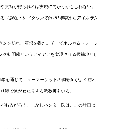
分な支持が得られれば実現に向かうかもしれない。
いる（
訳注：レイタウンでは
151
年前からアイルラン
ウンを訪れ、着想を得た。そしてホルカム（ノーフ
ーシング初開催というアイデアを実現させる候補地とし
、1年を通じてニューマーケットの調教師がよく訪れ
たり海で泳がせたりする調教師もいる。
があるだろう。しかしハンター氏は、この計画は
。