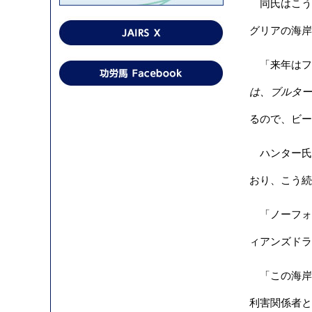
同氏はこう
グリアの海岸
「来年はフ
は、ブルター
るので、ビー
ハンター氏
おり、こう続
「ノーフォ
ィアンズドラ
「この海岸
利害関係者と