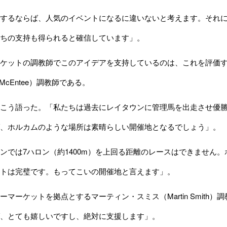
するならば、人気のイベントになるに違いないと考えます。それに
ちの支持も得られると確信しています」。
ケットの調教師でこのアイデアを支持しているのは、これを評価す
 McEntee）調教師である。
こう語った。「私たちは過去にレイタウンに管理馬を出走させ優勝
、ホルカムのような場所は素晴らしい開催地となるでしょう」。
では7ハロン（約1400m）を上回る距離のレースはできません
トは完璧です。もってこいの開催地と言えます」。
マーケットを拠点とするマーティン・スミス（Martin Smith
、とても嬉しいですし、絶対に支援します」。