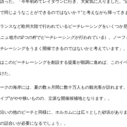
語った。「今年初めてレイタウンに行き、大変気に入りました。"
で同じようなことができるのではないか？"と考えながら帰ってき
ランスなど欧州大陸で行われているビーチレーシングをいくつか見
ニュ地方の
2
つの村でビーチレーシングが行われている
）。ノーフ
チレーシングをうまく開催できるのではないかと考えています」
はこのビーチレーシングを創設する提案が順調に進めば、このイベ
けた。
ークの海岸には、夏の数ヵ月間に数十万人もの観光客が訪れます。
イブ"がやや狭いものの、立派な開催候補地となります」。
沿いの他のビーチと同様に、ホルカムには広々とした砂浜がありま
の話合いが必要になるでしょう」。