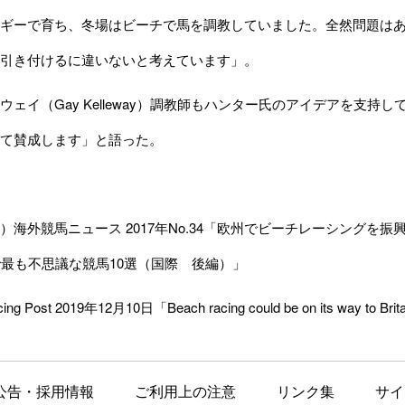
ギーで育ち、冬場はビーチで馬を調教していました。全然問題はあ
引き付けるに違いないと考えています」。
ェイ（Gay Kelleway）調教師もハンター氏のアイデアを支
て賛成します」と語った。
外競馬ニュース 2017年No.34「
欧州でビーチレーシングを振
最も不思議な競馬10選（国際 後編）
」
ng Post 2019年12月10日「Beach racing could be on its way to Brita
公告・採用情報
ご利用上の注意
リンク集
サイ