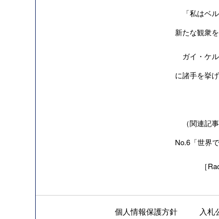
「私はベル
新たな観衆を
ガイ・ケルウ
に諸手を挙げ
（関連記事）海
No.6「
世界で
［Raci
個人情報保護方針
入札