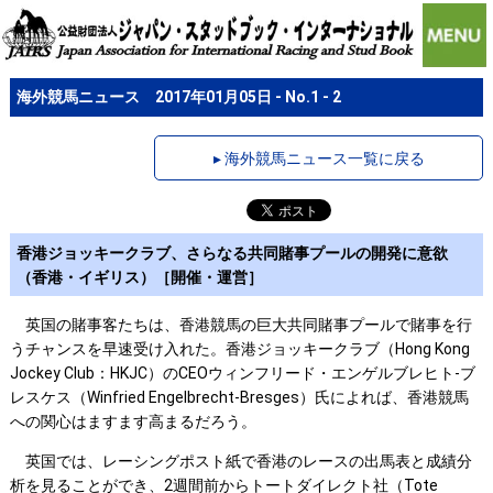
海外競馬ニュース 2017年01月05日 - No.1 - 2
▸ 海外競馬ニュース一覧に戻る
香港ジョッキークラブ、さらなる共同賭事プールの開発に意欲
（香港・イギリス）［開催・運営］
英国の賭事客たちは、香港競馬の巨大共同賭事プールで賭事を行
うチャンスを早速受け入れた。香港ジョッキークラブ（Hong Kong
Jockey Club：HKJC）のCEOウィンフリード・エンゲルブレヒト-ブ
レスケス（Winfried Engelbrecht-Bresges）氏によれば、香港競馬
への関心はますます高まるだろう。
英国では、レーシングポスト紙で香港のレースの出馬表と成績分
析を見ることができ、2週間前からトートダイレクト社（Tote