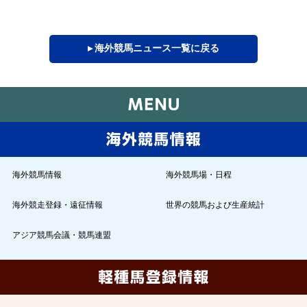
▸ 海外競馬ニュース一覧に戻る
海外競馬情報
海外競馬場・日程
海外競走登録・遠征情報
世界の競馬および生産統計
アジア競馬会議・競馬連盟