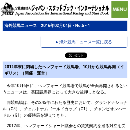
海外競馬ニュース 2016年02月04日 - No.5 - 1
▸ 海外競馬ニュース一覧に戻る
2012年末に閉場したヘレフォード競馬場、10月から競馬再開（イ
ギリス）［開催・運営］
今年10月6日に、ヘレフォード競馬場で競馬が全面再開されるとい
うニュースは、英国競馬界にとって大きな後押しとなる。
同競馬場は、その245年にわたる歴史において、グランドナショナ
ル（G3）、チェルトナムゴールドカップ（G1）、チャンピオンハー
ドル（G1）の優勝馬を迎えてきた。
2012年、ヘレフォードシャー州議会との賃貸契約を巡る対立を受