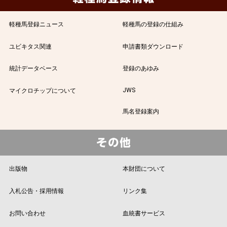
軽種馬登録ニュース
軽種馬の登録の仕組み
ユビキタス関連
申請書類ダウンロード
統計データベース
登録のあゆみ
JWS
マイクロチップについて
馬名登録案内
出版物
本財団について
入札公告・採用情報
リンク集
お問い合わせ
血統書サービス