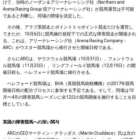
けて、当時のノーザン＆アリーナレーシング社（Northern and
Arena Racing Group 現アリーナレーシング社）が競馬運営は不可能
であると判断し、同場の閉場を決定した。
その後、アラブ系競走とポイントトゥポイント競走だけを運営し
てきたが、10月6日に競馬施行規程下での正式な障害競走が開催され
る。これは、アリーナレーシング社（Arena Racing Company：
ARC）がウスター競馬場から移行させた開催日程である。
さらにARCは、サウスウェル競馬場（10月31日）、フォントウェ
ル競馬場（11月23日）、リングフィールド競馬場（12月19日）の開
催日程も、ヘレフォード競馬場に移行させる。
ヘレフォード競馬場は、BHA（英国競馬統轄機構）の2017年競馬
開催日程の配分プロセスに参加する予定である。そして、同場は10
月〜4月の障害競馬シーズンに全12日の競馬開催を施行することを目
標としている。
英国の障害競馬への深い関与
ARCのCEOマーティン・クラッダス（Martin Cruddace）氏は次の