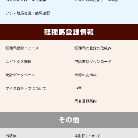
アジア競馬会議・競馬連盟
軽種馬登録ニュース
軽種馬の登録の仕組み
ユビキタス関連
申請書類ダウンロード
統計データベース
登録のあゆみ
JWS
マイクロチップについて
馬名登録案内
出版物
本財団について