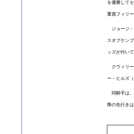
を優勝してセ
重賞フィリー
ジョージ・マー
スオブケンブ
ッズが付いて
クウィリー騎手
ー・ヒルズ（C
同騎手は、「
降の先行きは