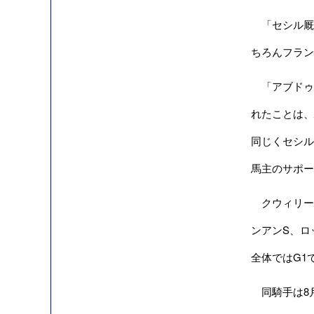
「セシル厩
ちろんフラン
「アブドゥ
れたことは、
同じくセシル
馬主のサポー
クウィリー騎
ンアンS、ロ
全体ではG1
同騎手は8月に