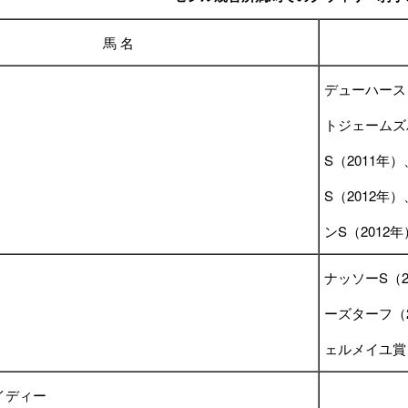
馬 名
デューハースト
トジェームズ
S（2011年
S（2012年
ンS（2012年
ナッソーS（2
ーズターフ（
ェルメイユ賞（
イディー