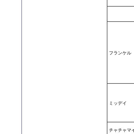
フランケル
ミッデイ
チャチャマ