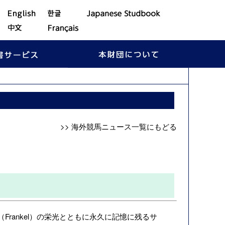
>> 海外競馬ニュース一覧にもどる
rankel）
の栄光とともに永久に記憶に残るサ