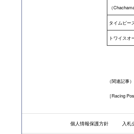
（Chachama
タイムピー
トワイスオ
（関連記事）海
［Racing Post
個人情報保護方針
入札