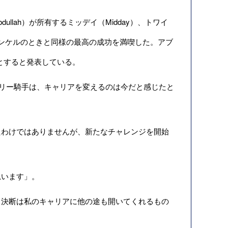
llah）が所有するミッデイ（Midday）、トワイ
も、フランケルのときと同様の最高の成功を満喫した。アブ
）とすると発表している。
ィリー騎手は、キャリアを変えるのは今だと感じたと
わけではありませんが、新たなチャレンジを開始
思います」。
決断は私のキャリアに他の途も開いてくれるもの