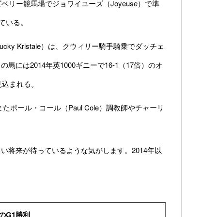
リー競馬場でジョワイユーズ（Joyeuse）で準
ている。
cky Kristale）は、クウィリー騎手騎乗でダッチェ
は2014年英1000ギニーで16-1（17倍）のオ
見込まれる。
たポール・コール（Paul Cole）調教師やチャーリ
将来が待っているような気がします。2014年以
のG1勝利