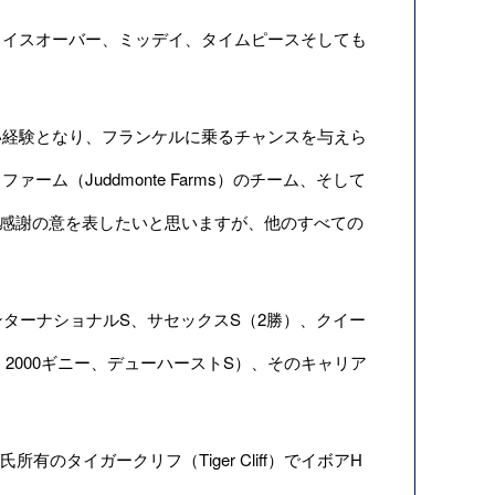
イスオーバー、ミッデイ、タイムピースそしても
経験となり、フランケルに乗るチャンスを与えら
（Juddmonte Farms）のチーム、そして
には特に感謝の意を表したいと思いますが、他のすべての
ターナショナルS、サセックスS（2勝）、クイー
2000ギニー、デューハーストS）、そのキャリア
有のタイガークリフ（Tiger Cliff）でイボアH