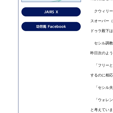
クウィリー騎手
スオーバー（
ドゥラ殿下は
セシル調教師
昨日次のよう
「フリーと
するのに相応
「セシル夫
「ウォレン
と考えていま