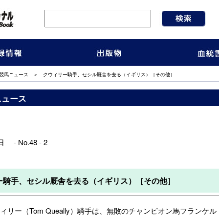
競馬ニュース
＞ クウィリー騎手、セシル厩舎を去る（イギリス）［その他］
ニュース
 - No.48 - 2
ー騎手、セシル厩舎を去る（イギリス）［その他］
リー（Tom Queally）騎手は、無敗のチャンピオン馬
フランケル（F