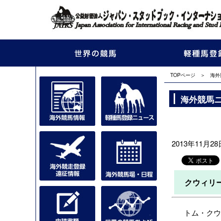
TOPページ
＞
海外
海外競馬
2013年11月28日
クウィリ
トム・クウィ