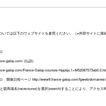
については以下のウェブサイトを参照ください。（※外部サイトに接
ロ
ance-galop.com/
(仏語)
ance-galop.com/France-Galop-courses-hippiqu.1+M52087573ab0.0.ht
ロ 開催日程ページ
http://www9.france-galop.com/fgweb/domaines/
e)と競馬場名(racecourse)を選択(search)することにより、