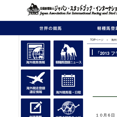
TOPページ
＞
海外
「2013
１０月６日