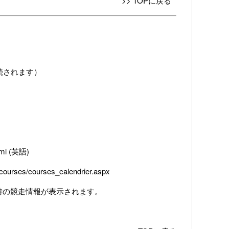
>> TOPに戻る
続されます）
ml
(英語)
courses/courses_calendrier.aspx
アクセス時の競走情報が表示されます。