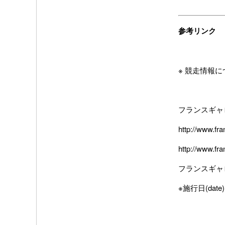
参考リンク
※ 競走情報
フランスギャ
http://www.fr
http://www.fr
フランスギャ
※施行日(dat