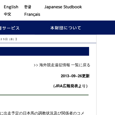
月２５日（水）】
>> 海外競走遠征情報 一覧に戻る
2013−09−26更新
（JRA広報発表より）
に出走予定の日本馬の調教状況及び関係者のコメ