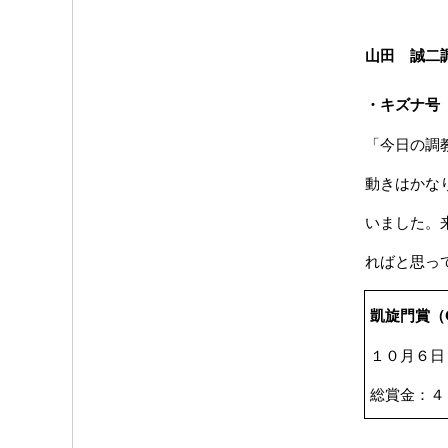
山田 誠二
・キズナ号
「今日の調
動きはかな
いました。
ればと思っ
凱旋門賞（
１０月６日
総賞金：４