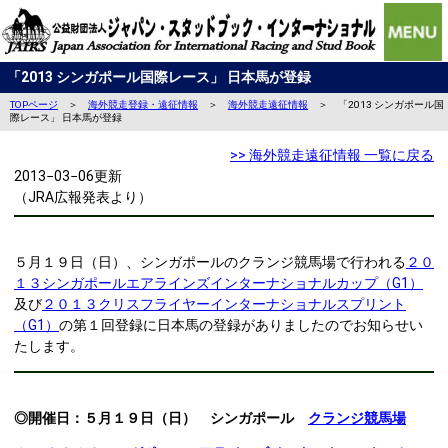
「2013 シンガポール国際レース」 日本馬が登録
TOPページ
＞
海外競走登録・遠征情報
＞
海外競走遠征情報
＞ 「2013 シンガポール国
際レース」 日本馬が登録
>> 海外競走遠征情報 一覧に戻る
2013−03−06更新
（JRA広報発表より）
５月１９日（日）、シンガポールのクランジ競馬場で行われる
２０
１３シンガポールエアラインズインターナショナルカップ（G1）
及び
２０１３クリスフライヤーインターナショナルスプリント
（G1）
の第１回登録に日本馬の登録がありましたのでお知らせい
たします。
◎開催日：５月１９日（日） シンガポール
クランジ競馬場