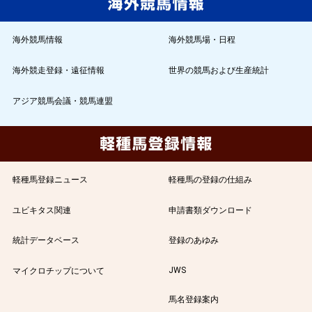
海外競馬情報
海外競馬場・日程
海外競走登録・遠征情報
世界の競馬および生産統計
アジア競馬会議・競馬連盟
軽種馬登録ニュース
軽種馬の登録の仕組み
ユビキタス関連
申請書類ダウンロード
統計データベース
登録のあゆみ
JWS
マイクロチップについて
馬名登録案内