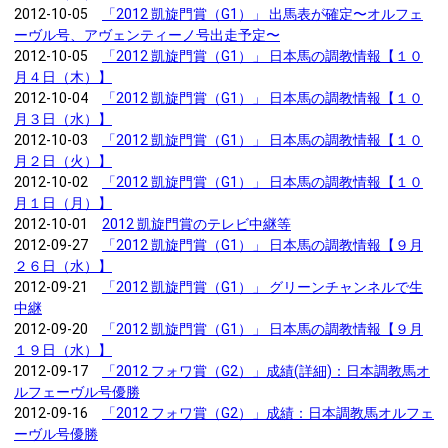
2012-10-05
「2012 凱旋門賞（G1）」 出馬表が確定〜オルフェ
ーヴル号、アヴェンティーノ号出走予定〜
2012-10-05
「2012 凱旋門賞（G1）」 日本馬の調教情報【１０
月４日（木）】
2012-10-04
「2012 凱旋門賞（G1）」 日本馬の調教情報【１０
月３日（水）】
2012-10-03
「2012 凱旋門賞（G1）」 日本馬の調教情報【１０
月２日（火）】
2012-10-02
「2012 凱旋門賞（G1）」 日本馬の調教情報【１０
月１日（月）】
2012-10-01
2012 凱旋門賞のテレビ中継等
2012-09-27
「2012 凱旋門賞（G1）」 日本馬の調教情報【９月
２６日（水）】
2012-09-21
「2012 凱旋門賞（G1）」 グリーンチャンネルで生
中継
2012-09-20
「2012 凱旋門賞（G1）」 日本馬の調教情報【９月
１９日（水）】
2012-09-17
「2012 フォワ賞（G2）」成績(詳細)：日本調教馬オ
ルフェーヴル号優勝
2012-09-16
「2012 フォワ賞（G2）」成績：日本調教馬オルフェ
ーヴル号優勝