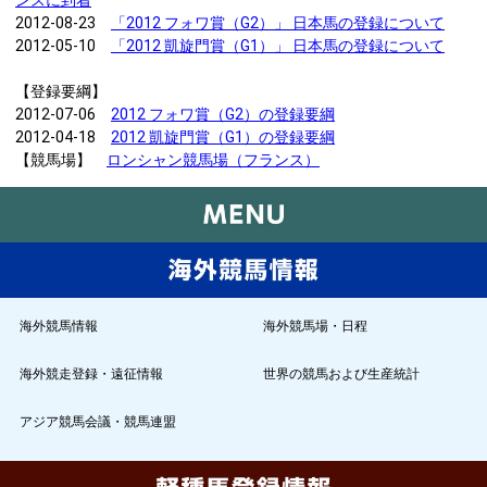
ンスに到着
2012-08-23
「2012 フォワ賞（G2）」 日本馬の登録について
2012-05-10
「2012 凱旋門賞（G1）」 日本馬の登録について
【登録要綱】
2012-07-06
2012 フォワ賞（G2）の登録要綱
2012-04-18
2012 凱旋門賞（G1）の登録要綱
【競馬場】
ロンシャン競馬場（フランス）
海外競馬情報
海外競馬場・日程
海外競走登録・遠征情報
世界の競馬および生産統計
アジア競馬会議・競馬連盟