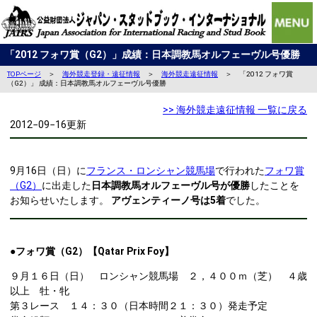
「2012 フォワ賞（G2）」成績：日本調教馬オルフェーヴル号優勝
TOPページ
＞
海外競走登録・遠征情報
＞
海外競走遠征情報
＞ 「2012 フォワ賞
（G2）」 成績：日本調教馬オルフェーヴル号優勝
>> 海外競走遠征情報 一覧に戻る
2012−09−16更新
9月16日（日）に
フランス・ロンシャン競馬場
で行われた
フォワ賞
（G2）
に出走した
日本調教馬オルフェーヴル号が優勝
したことを
お知らせいたします。
アヴェンティーノ号は5着
でした。
●フォワ賞（G2）【Qatar Prix Foy】
９月１６日（日） ロンシャン競馬場 ２，４００ｍ（芝） ４歳
以上 牡・牝
第３レース １４：３０（日本時間２１：３０）発走予定