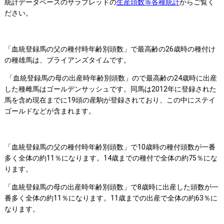
統計データベースのサラブレッドの
生産頭数等各種統計
からご覧く
ださい。
「血統登録馬の父の種付時年齢別頭数」で最高齢の26歳時の種付け
の種雄馬は、ブライアンズタイムです。
「血統登録馬の母の出産時年齢別頭数」ので最高齢の24歳時に出産
した種雌馬はゴールデンサッシュです。同馬は2012年に登録された
馬を含め現在までに19頭の産駒が登録されており、この中にステイ
ゴールドなどが含まれます。
「血統登録馬の父の種付時年齢別頭数」で10歳時の種付頭数が一番
多く全体の約11％になります。14歳までの種付で全体の約75％にな
ります。
「血統登録馬の母の出産時年齢別頭数」で8歳時に出産した頭数が一
番多く全体の約11％になります。11歳までの出産で全体の約63％に
なります。