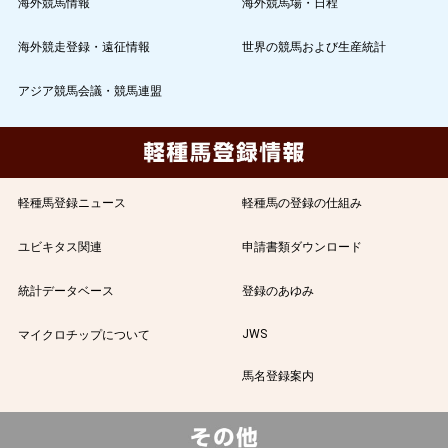
海外競馬情報
海外競馬場・日程
海外競走登録・遠征情報
世界の競馬および生産統計
アジア競馬会議・競馬連盟
軽種馬登録ニュース
軽種馬の登録の仕組み
ユビキタス関連
申請書類ダウンロード
統計データベース
登録のあゆみ
JWS
マイクロチップについて
馬名登録案内