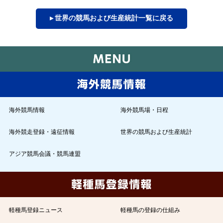
▸ 世界の競馬および生産統計一覧に戻る
海外競馬情報
海外競馬場・日程
海外競走登録・遠征情報
世界の競馬および生産統計
アジア競馬会議・競馬連盟
軽種馬登録ニュース
軽種馬の登録の仕組み