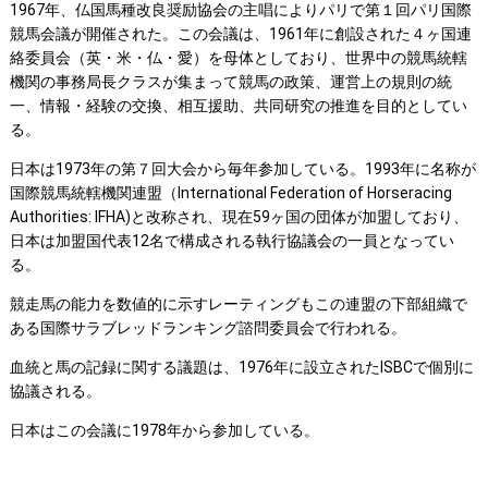
1967年、仏国馬種改良奨励協会の主唱によりパリで第１回パリ国際
競馬会議が開催された。この会議は、1961年に創設された４ヶ国連
絡委員会（英・米・仏・愛）を母体としており、世界中の競馬統轄
機関の事務局長クラスが集まって競馬の政策、運営上の規則の統
一、情報・経験の交換、相互援助、共同研究の推進を目的としてい
る。
日本は1973年の第７回大会から毎年参加している。1993年に名称が
国際競馬統轄機関連盟（International Federation of Horseracing
Authorities: IFHA)と改称され、現在59ヶ国の団体が加盟しており、
日本は加盟国代表12名で構成される執行協議会の一員となってい
る。
競走馬の能力を数値的に示すレーティングもこの連盟の下部組織で
ある国際サラブレッドランキング諮問委員会で行われる。
血統と馬の記録に関する議題は、1976年に設立されたISBCで個別に
協議される。
日本はこの会議に1978年から参加している。