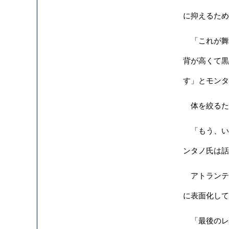
に抑えるため
「これが舞
背が高くて黒
す」とモンタ
体を絞るた
「もう、い
ンタノ氏は話
アトランテ
に表面化して
「最後のレ