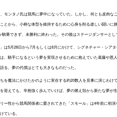
ろ、モンタノ氏は競馬に夢中になっていた。しかし、何とも皮肉な
ことから、小柄な体型を維持するために心身を削る虚しい闘いに挑
か騎乗できず、未勝利に終わった。その後はステージダンサーとし
は5月28日から7月もしくは8月にかけて、シグネチャー・シア
は、騎手になるという夢を実現させるために抱えていた葛藤や恩
語る。夢の代償はとても大きなものだった。
ちを魔法にかけたかのように実在する約20数人を見事に演じわけ
を迎えても、辛抱強く歩んでいけば、夢の燃え殻から新たな夢が
リー性から競馬関係者に愛されてきた「スモール」は4年前に初演
けている。