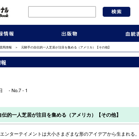
競馬情報
＞ 元騎手の自伝的一人芝居が注目を集める（アメリカ）【その他】
情報
 - No.7 - 1
自伝的一人芝居が注目を集める（アメリカ）【その他】
エンターテイメントは大小さまざまな形のアイデアから生まれる。