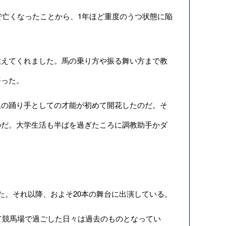
で亡くなったことから、1年ほど重度のうつ状態に陥
えてくれました。馬の乗り方や振る舞い方まで教
語った。
の踊り手としての才能が初めて開花したのだ。そ
のだ。大学生活も半ばを過ぎたころに調教助手かダ
。それ以降、およそ20本の舞台に出演している。
て競馬場で過ごした日々は過去のものとなってい