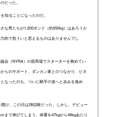
たのだった。
界を知ることになったのだ。
たちが1,200ポンド（約550kg）はあろうか
魅力的で危ういと思えるものはありませんでし
協会（NYRA）の競馬場でスターターを務めてい
親からのサポート、ダンカン家とのつながり、ピネ
手となったのち、ついに騎手の道へと歩みを進め
を開け、この日は2戦2敗だった。しかし、デビュー
mまで伸びてしまう。体重を47kgから49kgあたり