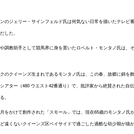
ンのジェリー・サインフェルド氏は何気ない日常を描いたテレビ番
だした。
や調教助手として競馬界に身を置いたロベルト・モンタノ氏は、そ
クのクイーンズ生まれであるモンタノ氏は、この春、故郷に錦を飾
シアター（480 ウエスト42番通り）で、批評家から絶賛された自伝的
る。
月をかけて創作された「スモール」では、現在65歳のモンタノ氏
ど遠くないクイーンズ区ベイサイドで過ごした過酷な幼少期が描