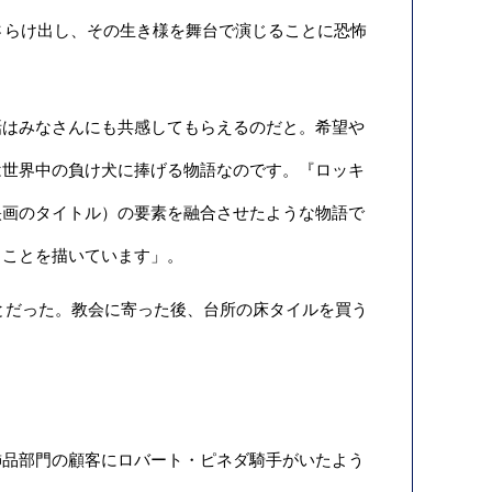
さらけ出し、その生き様を舞台で演じることに恐怖
はみなさんにも共感してもらえるのだと。希望や
は世界中の負け犬に捧げる物語なのです。『ロッキ
映画のタイトル）の要素を融合させたような物語で
うことを描いています」。
ことだった。教会に寄った後、台所の床タイルを買う
品部門の顧客にロバート・ピネダ騎手がいたよう