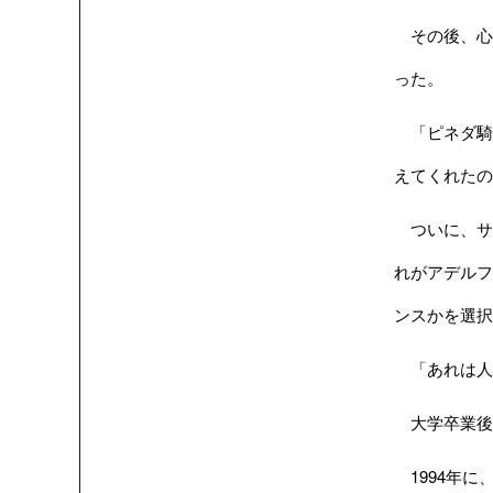
その後、心の
った。
「ピネダ騎
えてくれたの
ついに、サ
れがアデルフ
ンスかを選択
「あれは人
大学卒業後、
1994年に