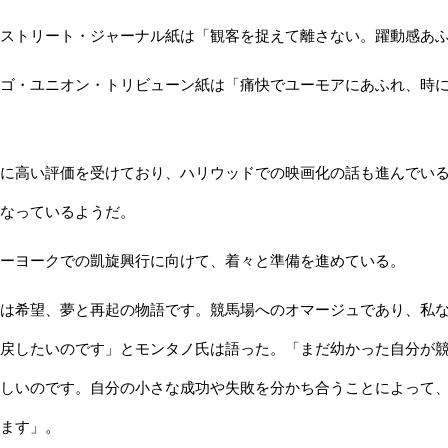
ストリート・ジャーナル紙は「観客を捉えて離さない。躍動感あふ
ゴ・ユニオン・トリビューン紙は「痛快でユーモアにあふれ、時に
高い評価を受けており、ハリウッドでの映画化の話も進んでいる。
なっているようだ。
ーヨークでの凱旋興行に向けて、着々と準備を進めている。
は希望、夢と再起の物語です。競馬場へのオマージュであり、私な
戻したいのです」とモンタノ氏は語った。「まだ幼かった自分が
しいのです。自分の小さな成功や失敗を分かち合うことによって
ます」。