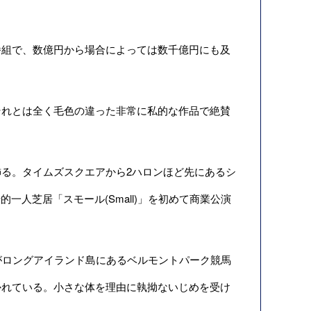
組で、数億円から場合によっては数千億円にも及
れとは全く毛色の違った非常に私的な作品で絶賛
る。タイムズスクエアから2ハロンほど先にあるシ
一人芝居「スモール(Small)」を初めて商業公演
がロングアイランド島にあるベルモントパーク競馬
かれている。小さな体を理由に執拗ないじめを受け