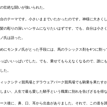
の壮絶な闘いが強いられた。
台のテーマです。小さいままでいたかったのです。神様に大きくし
髪の彫りの深いハンサムになりたいはずです。でも、自分は小さ
ノ氏は語った。
めにモンタノ氏がとった手段には、馬のラシックス剤を4つに割っ
っぱいいっぱいでした。でも、乗せてもらえなくなるので、誰にも
した。
ィックシティ競馬場とデラウェアパーク競馬場でも騎乗を果たすが
しまい、人生で最も愛した騎手という職業に別れを告げざるを得
ース後に、鼻、口、耳から出血がありました。それで、この道を諦