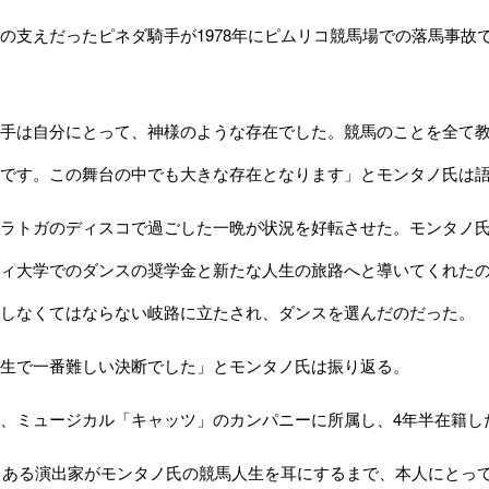
支えだったピネダ騎手が1978年にピムリコ競馬場での落馬事故
手は自分にとって、神様のような存在でした。競馬のことを全て教
です。この舞台の中でも大きな存在となります」とモンタノ氏は
ラトガのディスコで過ごした一晩が状況を好転させた。モンタノ氏
ィ大学でのダンスの奨学金と新たな人生の旅路へと導いてくれた
しなくてはならない岐路に立たされ、ダンスを選んだのだった。
生で一番難しい決断でした」とモンタノ氏は振り返る。
ミュージカル「キャッツ」のカンパニーに所属し、4年半在籍した
、ある演出家がモンタノ氏の競馬人生を耳にするまで、本人にとっ