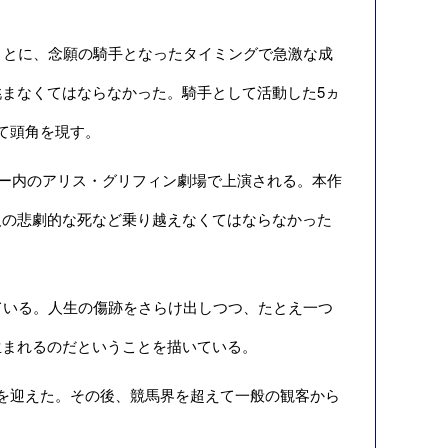
ことに、念願の騎手となったタイミングで急激な成
まなくてはならなかった。騎手として活動した5ヵ
て頭角を現す。
ター内のアリス・グリフィン劇場で上演される。本作
人の悲劇的な死など乗り越えなくてはならなかった
ている。人生の傷跡をさらけ出しつつ、たとえ一つ
生まれるのだということを描いている。
を迎えた。その後、競馬界を超えて一般の観客から