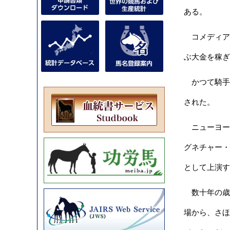
ある。
コメディア
ぶ大金を稼ぎ
かつて騎手
された。
ニューヨー
グネチャー・
として上演す
数十年の歳
場から、さほ