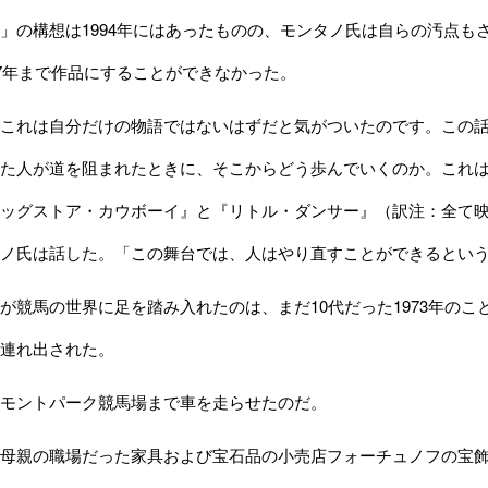
の構想は1994年にはあったものの、モンタノ氏は自らの汚点も
17年まで作品にすることができなかった。
これは自分だけの物語ではないはずだと気がついたのです。この話
た人が道を阻まれたときに、そこからどう歩んでいくのか。これ
ッグストア・カウボーイ』と『リトル・ダンサー』（訳注：全て
タノ氏は話した。「この舞台では、人はやり直すことができるとい
競馬の世界に足を踏み入れたのは、まだ10代だった1973年の
連れ出された。
モントパーク競馬場まで車を走らせたのだ。
母親の職場だった家具および宝石品の小売店フォーチュノフの宝飾