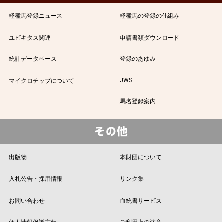
軽種馬登録ニュース
軽種馬の登録の仕組み
ユビキタス関連
申請書類ダウンロード
統計データベース
登録のあゆみ
JWS
マイクロチップについて
馬名登録案内
出版物
本財団について
入札公告・採用情報
リンク集
お問い合わせ
血統書サービス