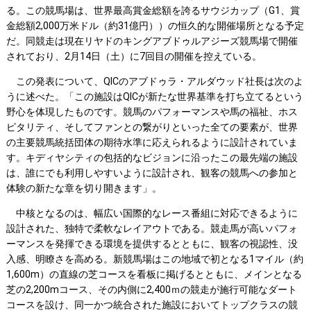
る。この競馬場は、世界最高賞金総額を誇るサウジカップ（G1、賞
金総額2,000万米ドル（約31億円））の恒久的な開催場所となる予定
だ。同競走は現在リヤドのキングアブドゥルアジーズ競馬場で開催
されており、2月14日（土）に7回目の開催を控えている。
この発表について、QICのアブドゥラ・アルダウッド社長は次のよ
うに述べた。「この施設はQICが新たな世界基準を打ち立てるという
野心を体現したものです。競馬のパフォーマンスや馬の福祉、ホス
ピタリティ、そしてファンとの繋がりといった全ての要素が、世界
の主要競馬統括団体の期待水準に応えられるように設計されていま
す。キディヤシティの包括的なビジョンに沿ったこの最先端の施設
は、誰にでも利用しやすいように設計され、観客の競馬への参加と
体験の新たな章を切り開きます」。
中核となるのは、幅広い国際的なレース番組に対応できるように
設計された、独特で柔軟なレイアウトである。競走馬が高いパフォ
ーマンスを発揮できる環境を提供するとともに、観客の視認性、没
入感、明瞭さを高める。新競馬場はこの地域で初となる1マイル（約
1,600m）の直線の芝コースを看板に掲げるとともに、メインとなる
芝の2,200mコース、その内側に2,400ｍの競走が施行可能なダート
コースを設け、同一かつ統合された施設においてトップクラスの競