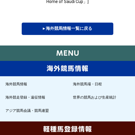
Home of Saudi Cup」]
▸ 海外競馬情報一覧に戻る
海外競馬情報
海外競馬場・日程
海外競走登録・遠征情報
世界の競馬および生産統計
アジア競馬会議・競馬連盟