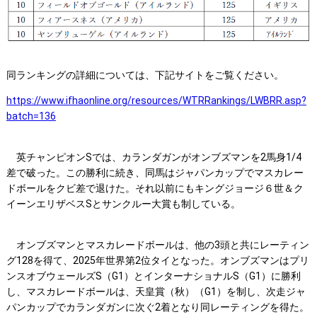
同ランキングの詳細については、下記サイトをご覧ください。
https://www.ifhaonline.org/resources/WTRRankings/LWBRR.asp?
batch=136
英チャンピオンSでは、カランダガンがオンブズマンを2馬身1/4
差で破った。この勝利に続き、同馬はジャパンカップでマスカレー
ドボールをクビ差で退けた。それ以前にもキングジョージ６世＆ク
イーンエリザベスSとサンクルー大賞も制している。
オンブズマンとマスカレードボールは、他の3頭と共にレーティン
グ128を得て、2025年世界第2位タイとなった。オンブズマンはプリ
ンスオブウェールズS（G1）とインターナショナルS（G1）に勝利
し、マスカレードボールは、天皇賞（秋）（G1）を制し、次走ジャ
パンカップでカランダガンに次ぐ2着となり同レーティングを得た。