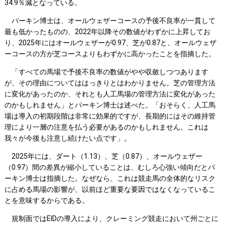
34.9％減となっている。
パーキン博士は、オールウェザーコースの予後不良率が一貫して
最も低かったものの、2022年以降その数値がわずかに上昇してお
り、2025年にはオールウェザーが0.97、芝が0.87と、オールウェザ
ーコースの方が芝コースよりもわずかに高かったことを指摘した。
「すべての馬場で予後不良率の数値がやや収斂しつつあります
が、その理由についてははっきりとはわかりません。芝の管理方法
に変化があったのか、それとも人工馬場の管理方法に変化があった
のかもしれません」とパーキン博士は述べた。「おそらく、人工馬
場は導入の初期段階は非常に効果的ですが、長期的にはその維持管
理により一層の注意を払う必要があるのかもしれません。これは
我々が今後も注意し続けたい点です」。
2025年には、ダート（1.13）、芝（0.87）、オールウェザー
（0.97）間の差異が縮小していることは、むしろ心強い傾向だとパ
ーキン博士は指摘した。なぜなら、これは競走馬の全体的なリスク
に占める馬場の影響が、以前ほど重要な要因ではなくなっているこ
とを意味するからである。
規制面ではEIDの導入により、クレーミング競走において州ごとに