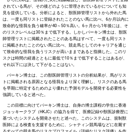
されている馬が、その後どのように管理されているかについても知
見を提供している。分析によると、獣医師管理リストから外れた馬
は、一度も同リストに登録されたことのない馬に比べ、6か月以内に
致命的な怪我を負う確率が40～50％高い。6ヶ月から1年後には、そ
のリスクレベルは30％まで低下する。しかしパーキン博士は、獣医
師管理リストに掲載されたことのある馬はすべて、一度も同リスト
に掲載されたことのない馬に比べ、競走馬としてのキャリアを通じ
て致命的な怪我を負うリスクが高いままであると指摘した。このリ
スクは時間の経過とともに最低で10％まで低下することはあるが、
それ以下には決して下がることはない。
パーキン博士は、この獣医師管理リストの分析結果が、馬がリス
トに掲載される原因となる怪我をより深く理解し、リスクのある馬
を早期に特定するためのより優れた予測モデルを開発する必要性を
強調していると述べた。
この目標に向けてパーキン博士は、自身の博士課程の学生に香港
ジョッキークラブ（HKJC）の協力を得て、医療記録や獣医診療歴に
基づいたシステムを開発させたと述べた。このシステムは、規制獣
医師による検査を支援するために、シャティン競馬場などに在厩す
るすべての競走馬のリスクプロファイル（詳細なリスク評価）を作