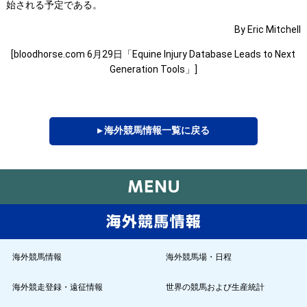
始される予定である。
By Eric Mitchell
[bloodhorse.com 6月29日「Equine Injury Database Leads to Next
Generation Tools」]
▸ 海外競馬情報一覧に戻る
海外競馬情報
海外競馬場・日程
海外競走登録・遠征情報
世界の競馬および生産統計