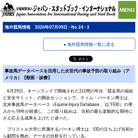
海外競馬情報 2026年07月09日 - No.24 - 2
▸ 海外競馬情報一覧に戻る
事故馬データベースを活用した次世代の事故予防の取り組み（ア
メリカ）【獣医・診療】
6月29日、キーンランドで開催された2日間の年次「競走馬の福祉
と安全サミット」の開会セッションで、ティム・パーキン博士は、
北米事故馬データベース（Equine Injury Database 、以下EID）の導
入から18年が経過し、この取り組みは、当初の最も楽観的な期待に
さえ応える成果を上げたと述べた。
ブリストル大学に所属するパーキン博士は、EIDの立ち上げ当初か
ら顧問を務め、データの分析を行っている。