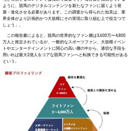
ように、競馬のデジタルコンテンツを新たなファンに届くよう発
展・進化させる必要があります。この調査から得られた知見は、業
界全体がより計画的かつ大規模にその実現に取り組む上で役立つで
しょう」。
この報告書によると、競馬の世界的なファン層は3,600万〜4,800
万人と推定されているが、一般的なスポーツファン、大規模イベン
トやエンターテインメントに関心の高い層の中から、適切な手段を
用いれば最大2億人をコアな競馬ファンへと転換できる可能性がある
という。