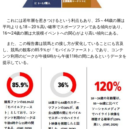
これには若年層を惹きつけるという利点もあり、25～44歳の層は
平均よりも18～20％高い確率でスポーツファンである傾向があり、
16〜24歳の層は大規模イベントへの関心がより高い傾向にある。
また、この報告書は競馬との接し方が変化していることにも言及
し、競馬の観客の85.9％が「モバイルファースト」であり、コンテ
ンツ利用のピークが午後6時から午後11時の間にあるというデータを
提示している。