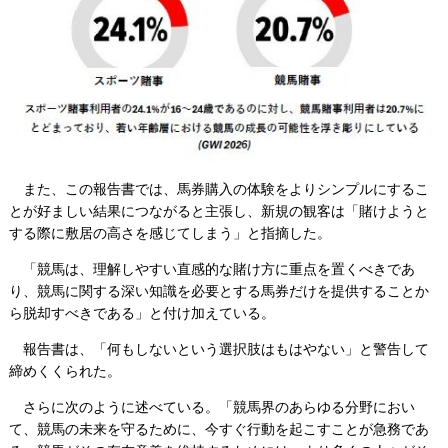
また、この報告書では、馬券購入の体験をよりシンプルにするこ
とが好ましい結果につながると主張し、新規の観客は「賭けようと
する際に敷居の高さを感じてしまう」と指摘した。
「競馬は、理解しやすい直感的な賭け方に重点を置くべきであ
り、競馬に関する深い知識を必要とする馬券だけを提供することか
ら脱却すべきである」と付け加えている。
報告書は、「何もしないという選択肢はもはやない」と警告して
締めくくられた。
さらに次のように述べている。「競馬界のあらゆる分野におい
て、競馬の未来を守るために、今すぐ行動を起こすことが急務であ