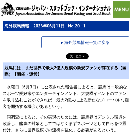
海外競馬情報 2026年06月11日 - No.20 - 1
▸ 海外競馬情報一覧に戻る
競馬には、まだ世界で最大2億人規模の新規ファンが存在する（国
際）【開催・運営】
水曜日（6月3日）に公表された報告書によると、競馬は一般的な
スポーツ愛好家やエンターテインメント、大規模イベントのファン
を取り込むことができれば、最大2億人に上る新たなグローバルな顧
客を開拓する機会があるという。
同調査によると、その実現のためには、競馬界はデジタル環境を
改善し、賭事の対象としてではなくまずスポーツとして自らを位置
付け、さらに世界規模での連携を強化する必要があるという。