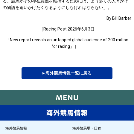
る。競馬がその存在意義を維持するためには、より多くの人々がそ
の物語を追いかけたくなるようにしなければならない」。
By Bill Barber
［Racing Post 2026年6月3日
「New report reveals an untapped global audience of 200 million
for racing」］
▸ 海外競馬情報一覧に戻る
海外競馬情報
海外競馬場・日程