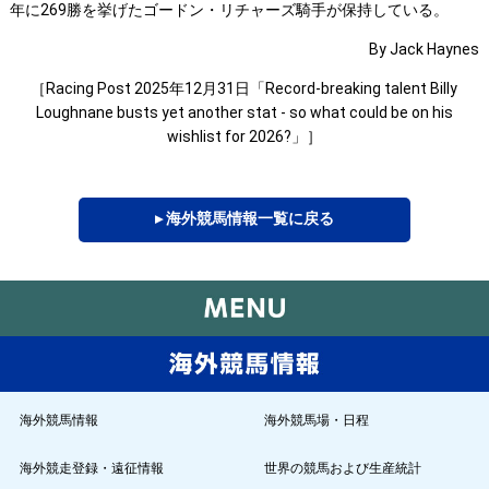
年に269勝を挙げたゴードン・リチャーズ騎手が保持している。
By Jack Haynes
［Racing Post 2025年12月31日「Record-breaking talent Billy
Loughnane busts yet another stat - so what could be on his
wishlist for 2026?」］
▸ 海外競馬情報一覧に戻る
海外競馬情報
海外競馬場・日程
海外競走登録・遠征情報
世界の競馬および生産統計