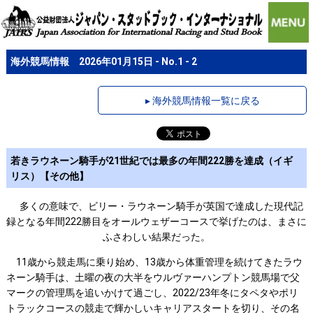
海外競馬情報 2026年01月15日 - No.1 - 2
▸ 海外競馬情報一覧に戻る
若きラウネーン騎手が21世紀では最多の年間222勝を達成（イギ
リス）【その他】
多くの意味で、ビリー・ラウネーン騎手が英国で達成した現代記
録となる年間222勝目をオールウェザーコースで挙げたのは、まさに
ふさわしい結果だった。
11歳から競走馬に乗り始め、13歳から体重管理を続けてきたラウ
ネーン騎手は、土曜の夜の大半をウルヴァーハンプトン競馬場で父
マークの管理馬を追いかけて過ごし、2022/23年冬にタペタやポリ
トラックコースの競走で輝かしいキャリアスタートを切り、その名