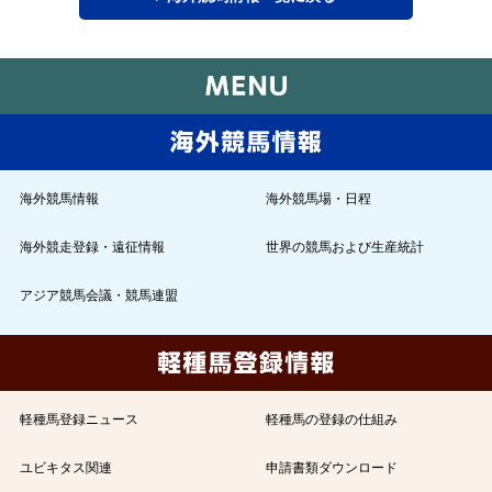
海外競馬情報
海外競馬場・日程
海外競走登録・遠征情報
世界の競馬および生産統計
アジア競馬会議・競馬連盟
軽種馬登録ニュース
軽種馬の登録の仕組み
ユビキタス関連
申請書類ダウンロード