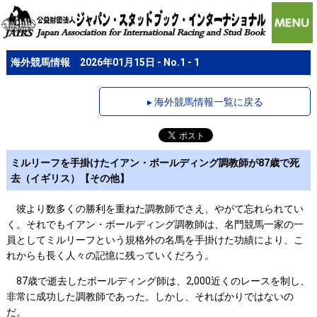
海外競馬情報 2026年01月15日 - No.1 - 1
▸ 海外競馬情報一覧に戻る
ミルリーフを手掛けたイアン・ボールディング調教師が87歳で死
去（イギリス）【その他】
彼より数多くの勝利を重ねた調教師でさえ、やがて忘れられてい
く。それでもイアン・ボールディング調教師は、名門競馬一家の一
員としてミルリーフという規格外の名馬を手掛けた功績により、こ
れからも長く人々の記憶に残っていくだろう。
87歳で逝去したボールディング師は、2,000近くのレースを制し、
非常に成功した調教師であった。しかし、そればかりではないの
だ。