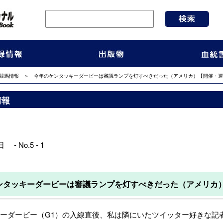
競馬情報
＞ 今年のケンタッキーダービーは審議ランプを灯すべきだった（アメリカ）【開催・運
情報
 - No.5 - 1
ンタッキーダービーは審議ランプを灯すべきだった（アメリカ
ーダービー（G1）の入線直後、私は隣にいたツイッター好きな記