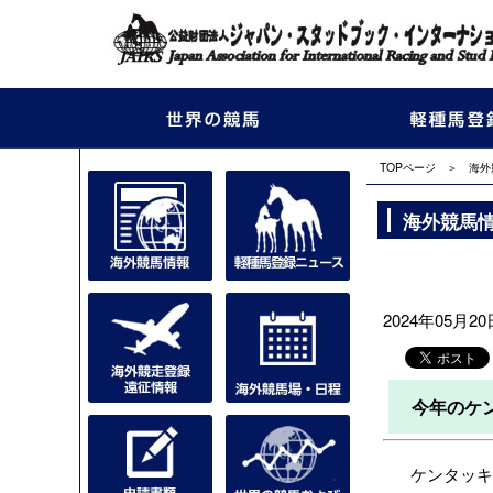
TOPページ
＞
海外
海外競馬
2024年05月20日
今年のケ
ケンタッキ