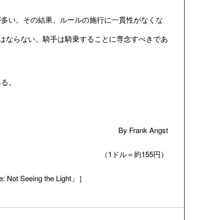
多い。その結果、ルールの施行に一貫性がなくな
てはならない。騎手は騎乗することに専念すべきであ
ある。
By Frank Angst
（1ドル＝約155円）
 Not Seeing the Light」］