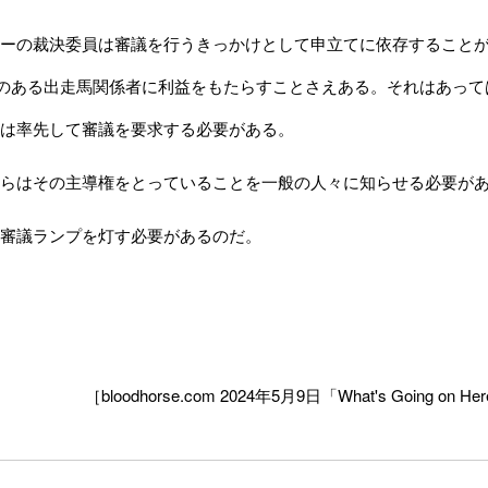
ーの裁決委員は審議を行うきっかけとして申立てに依存することが
"のある出走馬関係者に利益をもたらすことさえある。それはあっ
は率先して審議を要求する必要がある。
らはその主導権をとっていることを一般の人々に知らせる必要が
審議ランプを灯す必要があるのだ。
［bloodhorse.com 2024年5月9日「What's Going on Here: