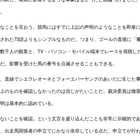
。
なことを言おう。競馬にはすでに上記の声明のようなことを即座に
された73語よりもシンプルなものだ。つまり、ゴールの直後に「
数千人の観客と、TV・パソコン・モバイル端末でレースを視聴し
だ。影響を受けた馬の番号を点滅させることもできる。
、直線でシエラレオーネとフォーエバーヤングのあいだに生じた事
上のものを確認しなかったのは信じがたいことだ。裁決委員は徹
明は基本的に認めている。
ないことを確認」という文言を盛り込んだことも非常に示唆的であ
、出走馬関係者の申立てにかなり依存している点だ。申立てが行