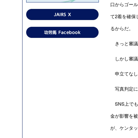
口からゴール
て2着を確保
るからだ。
きっと審議
しかし審議
申立てなし
写真判定に
SNS上でも
金が影響を被
が、ケンタッ