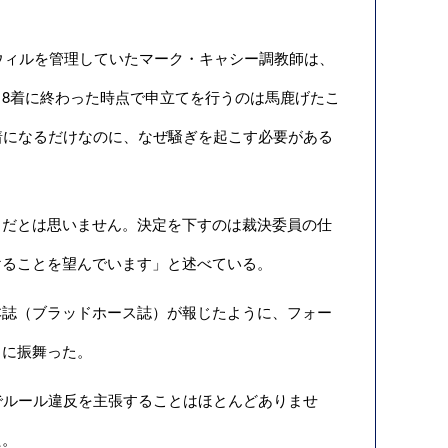
ウィルを管理していたマーク・キャシー調教師は、
8着に終わった時点で申立てを行うのは馬鹿げたこ
着になるだけなのに、なぜ騒ぎを起こす必要がある
だとは思いません。決定を下すのは裁決委員の仕
けることを望んでいます」と述べている。
誌（ブラッドホース誌）が報じたように、フォー
うに振舞った。
でルール違反を主張することはほとんどありませ
た。