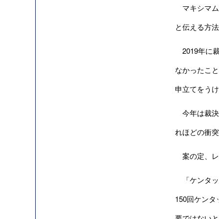
マキシマム
と伝える方法
2019年に
なかったこと
申立てをうけ
今年は裁決
れほどの衝
案の定、レ
「ケンタッ
150回ケン
要ではないと