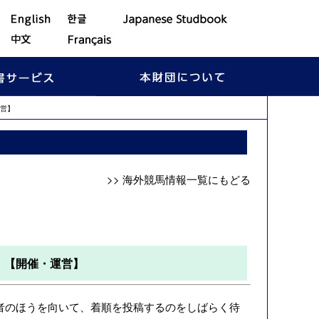
営】
>> 海外競馬情報一覧にもどる
）【開催・運営】
者のほうを向いて、着順を投稿するのをしばらく待