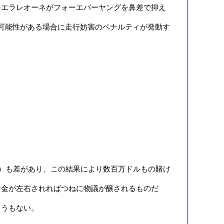
シエラレオーネがフォーエバーヤングを鼻差で抑え
可能性がある場合に走行妨害のペナルティが発動す
万円）も差があり、この結果により数百万ドルもの賭け
け金が左右されればつねに物議が醸されるものだ
ようもない。