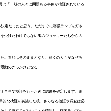
員は「一般の人々に問題ある事象が検証されている
い決定だったと思う。ただすぐに審議ランプを灯さ
響を受けたわけでもない馬のジョッキーたちからの
た。着順はそのままとなり、多くの人々がなぜあ
や騒動のきっかけとなる。
オ再生で検証を行った後に結果を確定します。第
標準的な検証を実施した後、さらなる検証や調査は必
。そして申立てがないことを確認し、確定ランプを