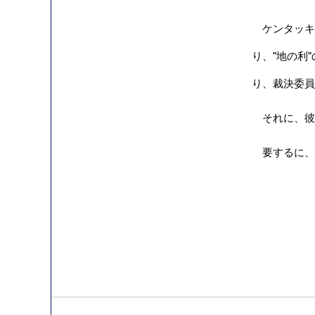
ケンタッキ
り、"地の利
り、裁決委員
それに、彼
要するに、