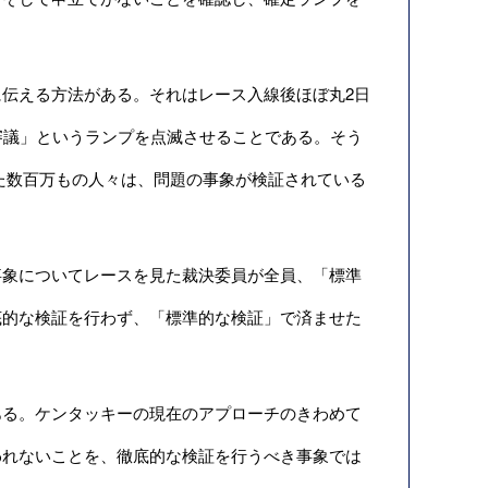
伝える方法がある。それはレース入線後ほぼ丸2日
審議」というランプを点滅させることである。そう
た数百万もの人々は、問題の事象が検証されている
象についてレースを見た裁決委員が全員、「標準
底的な検証を行わず、「標準的な検証」で済ませた
る。ケンタッキーの現在のアプローチのきわめて
われないことを、徹底的な検証を行うべき事象では