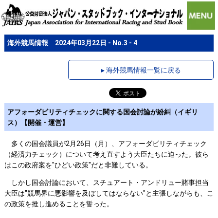
海外競馬情報 2024年03月22日 - No.3 - 4
▸ 海外競馬情報一覧に戻る
アフォーダビリティチェックに関する国会討論が紛糾（イギリ
ス）【開催・運営】
多くの国会議員が2月26日（月）、アフォーダビリティチェック
（経済力チェック）について考え直すよう大臣たちに迫った。彼ら
はこの政府案を"ひどい政策"だと非難している。
しかし国会討論において、スチュアート・アンドリュー賭事担当
大臣は"競馬界に悪影響を及ぼしてはならない"と主張しながらも、こ
の政策を推し進めることを誓った。