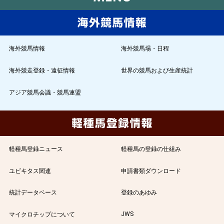
海外競馬情報
海外競馬場・日程
海外競走登録・遠征情報
世界の競馬および生産統計
アジア競馬会議・競馬連盟
軽種馬登録ニュース
軽種馬の登録の仕組み
ユビキタス関連
申請書類ダウンロード
統計データベース
登録のあゆみ
JWS
マイクロチップについて