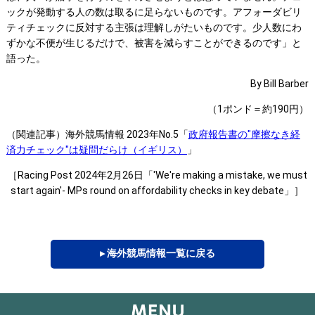
ックが発動する人の数は取るに足らないものです。アフォーダビリ
ティチェックに反対する主張は理解しがたいものです。少人数にわ
ずかな不便が生じるだけで、被害を減らすことができるのです」と
語った。
By Bill Barber
（1ポンド＝約190円）
（関連記事）海外競馬情報 2023年No.5「
政府報告書の"摩擦なき経
済力チェック"は疑問だらけ（イギリス）
」
［Racing Post 2024年2月26日「'We're making a mistake, we must
start again'- MPs round on affordability checks in key debate」］
▸ 海外競馬情報一覧に戻る