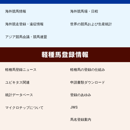
海外競馬情報
海外競馬場・日程
海外競走登録・遠征情報
世界の競馬および生産統計
アジア競馬会議・競馬連盟
軽種馬登録ニュース
軽種馬の登録の仕組み
ユビキタス関連
申請書類ダウンロード
統計データベース
登録のあゆみ
JWS
マイクロチップについて
馬名登録案内