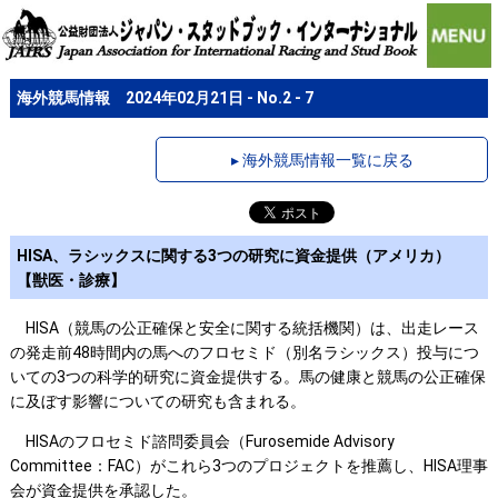
海外競馬情報 2024年02月21日 - No.2 - 7
▸ 海外競馬情報一覧に戻る
HISA、ラシックスに関する3つの研究に資金提供（アメリカ）
【獣医・診療】
HISA（競馬の公正確保と安全に関する統括機関）は、出走レース
の発走前48時間内の馬へのフロセミド（別名ラシックス）投与につ
いての3つの科学的研究に資金提供する。馬の健康と競馬の公正確保
に及ぼす影響についての研究も含まれる。
HISAのフロセミド諮問委員会（Furosemide Advisory
Committee：FAC）がこれら3つのプロジェクトを推薦し、HISA理事
会が資金提供を承認した。