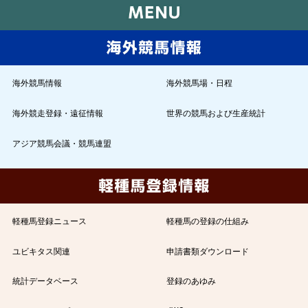
海外競馬情報
海外競馬場・日程
海外競走登録・遠征情報
世界の競馬および生産統計
アジア競馬会議・競馬連盟
軽種馬登録ニュース
軽種馬の登録の仕組み
ユビキタス関連
申請書類ダウンロード
統計データベース
登録のあゆみ