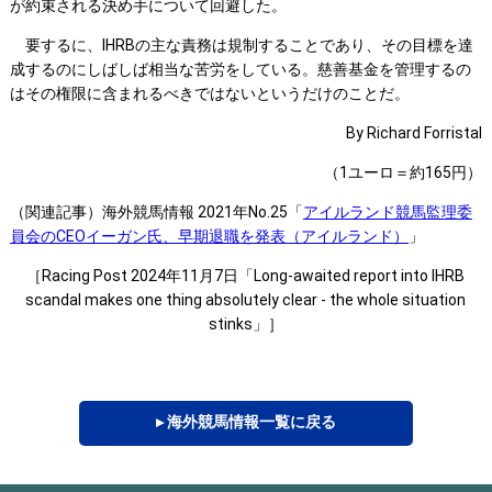
が約束される決め手について回避した。
要するに、IHRBの主な責務は規制することであり、その目標を達
成するのにしばしば相当な苦労をしている。慈善基金を管理するの
はその権限に含まれるべきではないというだけのことだ。
By Richard Forristal
（1ユーロ＝約165円）
（関連記事）海外競馬情報 2021年No.25「
アイルランド競馬監理委
員会のCEOイーガン氏、早期退職を発表（アイルランド）
」
［Racing Post 2024年11月7日「Long-awaited report into IHRB
scandal makes one thing absolutely clear - the whole situation
stinks」］
▸ 海外競馬情報一覧に戻る