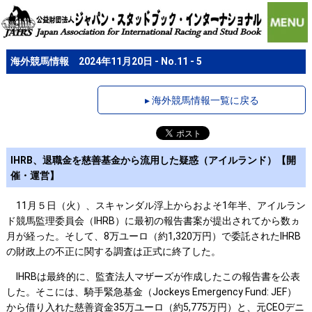
海外競馬情報 2024年11月20日 - No.11 - 5
▸ 海外競馬情報一覧に戻る
IHRB、退職金を慈善基金から流用した疑惑（アイルランド）【開
催・運営】
11月５日（火）、スキャンダル浮上からおよそ1年半、アイルラン
ド競馬監理委員会（IHRB）に最初の報告書案が提出されてから数ヵ
月が経った。そして、8万ユーロ（約1,320万円）で委託されたIHRB
の財政上の不正に関する調査は正式に終了した。
IHRBは最終的に、監査法人マザーズが作成したこの報告書を公表
した。そこには、騎手緊急基金（Jockeys Emergency Fund: JEF）
から借り入れた慈善資金35万ユーロ（約5,775万円）と、元CEOデニ