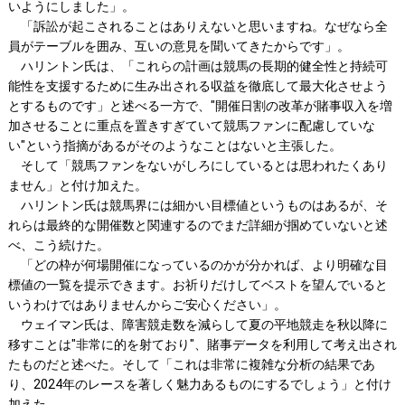
いようにしました」。
「訴訟が起こされることはありえないと思いますね。なぜなら全
員がテーブルを囲み、互いの意見を聞いてきたからです」。
ハリントン氏は、「これらの計画は競馬の長期的健全性と持続可
能性を支援するために生み出される収益を徹底して最大化させよう
とするものです」と述べる一方で、"開催日割の改革が賭事収入を増
加させることに重点を置きすぎていて競馬ファンに配慮していな
い"という指摘があるがそのようなことはないと主張した。
そして「競馬ファンをないがしろにしているとは思われたくあり
ません」と付け加えた。
ハリントン氏は競馬界には細かい目標値というものはあるが、そ
れらは最終的な開催数と関連するのでまだ詳細が掴めていないと述
べ、こう続けた。
「どの枠が何場開催になっているのかが分かれば、より明確な目
標値の一覧を提示できます。お祈りだけしてベストを望んでいると
いうわけではありませんからご安心ください」。
ウェイマン氏は、障害競走数を減らして夏の平地競走を秋以降に
移すことは"非常に的を射ており"、賭事データを利用して考え出され
たものだと述べた。そして「これは非常に複雑な分析の結果であ
り、2024年のレースを著しく魅力あるものにするでしょう」と付け
加えた。