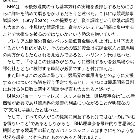
BHAは、今後数週間のうち基本方針の実施を後押しするためにさ
らに詳細を詰めて磨きをかけるだろうと述べた。これには競馬賭事
賦課公社（Levy Board）への提案など、資金調達という喫緊の課題
も含まれる。小規模な競馬場は、資金がプレミアム開催に集中する
ことで大損失を被るのではないかという懸念を抱いていた。
プレミアム開催の賞金レベルを最低賞金額の引上げにより下支え
するという目的があり、そのための追加資金は賦課金収入と競馬場
の両方からもたらされる見込みであると、ハリントン氏は述べた。
そして、「今はこの仕組みがどのように機能するかを競馬場や賦
課公社とともに検討する時間が必要です」と付け加えた。
またBHAはこの改革に際して、競馬界の雇用者をどのように支援
するかについて協議を行う予定であるとし、それには競馬開催日割
における休日数に関する議論や提言も含まれると述べた。
BHAのジョー・ソーマレズ・スミス会長は、BHA理事会は"この新
機軸が必要であり競馬界の最善の利益につながることが明確なの
で"支持し承認したと述べた。
そして、すべての人がこの提案に同意するわけではないのは"やむ
を得ないこと"であるとしながらも、BHA理事会を最終的な意思決定
機関とする競馬界の新たなガバナンスシステムはまさにそのような
状況を想定して作られたものであると付け加えた。