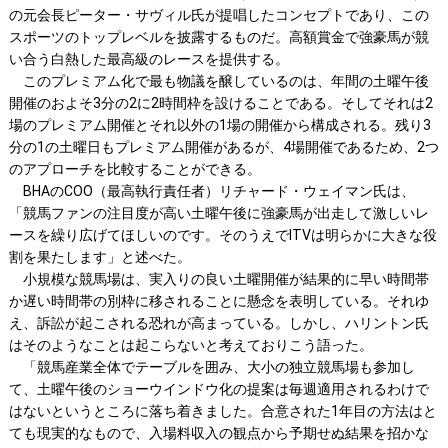
の元会長ピーター・サヴィル氏が提唱したコンセプトであり、この
スポーツのトップレベルを披露するものだ。高額賞金で強豪馬が競
い合う白熱した最高級のレースを提供する。
このプレミアム化で最も物議を醸しているのは、年間の土曜午後
開催のおよそ3分の2に2時間枠を設けることである。そしてそれは2
場のプレミアム開催とそれ以外の1場の開催から構成される。残り3
分の1の土曜日もプレミアム開催があるが、4場開催であるため、2つ
のアプローチを比較することができる。
BHAのCOO（最高執行責任者）リチャード・ウェイマン氏は、
「競馬ファンの注目度が高い土曜午後に強豪馬が出走して激しいレ
ースを繰り広げてほしいのです。そのうえでITVは明らかに大きな役
割を果たします」と述べた。
小規模な競馬場は、実入りの良い土曜開催が結果的に早い時間帯
か遅い時間帯の別枠に移されることに懸念を表明している。それゆ
え、訴訟が起こされる恐れが高まっている。しかし、ハリントン氏
はそのようなことは起こらないと考えておりこう語った。
「競馬産業全体でテーブルを囲み、大小の独立競馬場も参加し
て、土曜午後のショーウインドウ化の提案は毎週適用されるわけで
はないというところに落ち着きました。合意された1年目の方法はと
ても現実的なもので、入場料収入の観点から予期せぬ結果を招かな