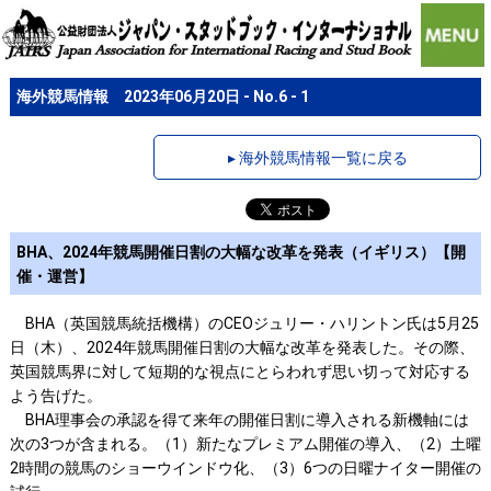
海外競馬情報 2023年06月20日 - No.6 - 1
▸ 海外競馬情報一覧に戻る
BHA、2024年競馬開催日割の大幅な改革を発表（イギリス）【開
催・運営】
BHA（英国競馬統括機構）のCEOジュリー・ハリントン氏は5月25
日（木）、2024年競馬開催日割の大幅な改革を発表した。その際、
英国競馬界に対して短期的な視点にとらわれず思い切って対応する
よう告げた。
BHA理事会の承認を得て来年の開催日割に導入される新機軸には
次の3つが含まれる。（1）新たなプレミアム開催の導入、（2）土曜
2時間の競馬のショーウインドウ化、（3）6つの日曜ナイター開催の