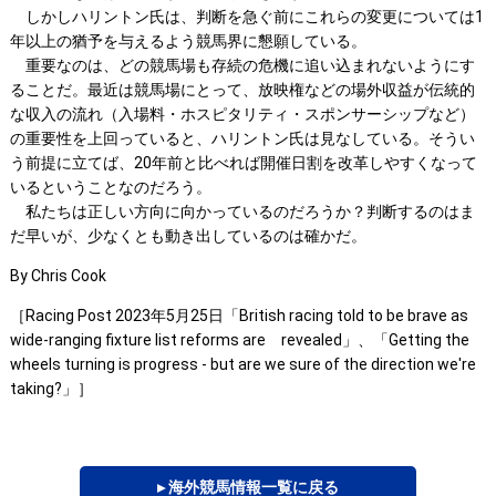
しかしハリントン氏は、判断を急ぐ前にこれらの変更については1
年以上の猶予を与えるよう競馬界に懇願している。
重要なのは、どの競馬場も存続の危機に追い込まれないようにす
ることだ。最近は競馬場にとって、放映権などの場外収益が伝統的
な収入の流れ（入場料・ホスピタリティ・スポンサーシップなど）
の重要性を上回っていると、ハリントン氏は見なしている。そうい
う前提に立てば、20年前と比べれば開催日割を改革しやすくなって
いるということなのだろう。
私たちは正しい方向に向かっているのだろうか？判断するのはま
だ早いが、少なくとも動き出しているのは確かだ。
By Chris Cook
［Racing Post 2023年5月25日「British racing told to be brave as
wide-ranging fixture list reforms are revealed」、「Getting the
wheels turning is progress - but are we sure of the direction we're
taking?」］
▸ 海外競馬情報一覧に戻る