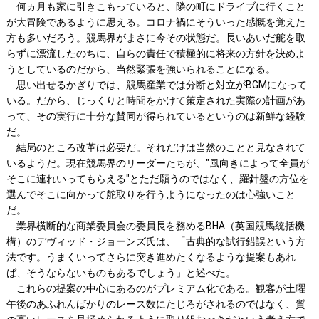
何ヵ月も家に引きこもっていると、隣の町にドライブに行くこと
が大冒険であるように思える。コロナ禍にそういった感慨を覚えた
方も多いだろう。競馬界がまさに今その状態だ。長いあいだ舵を取
らずに漂流したのちに、自らの責任で積極的に将来の方針を決めよ
うとしているのだから、当然緊張を強いられることになる。
思い出せるかぎりでは、競馬産業では分断と対立がBGMになって
いる。だから、じっくりと時間をかけて策定された実際の計画があ
って、その実行に十分な賛同が得られているというのは新鮮な経験
だ。
結局のところ改革は必要だ。それだけは当然のことと見なされて
いるようだ。現在競馬界のリーダーたちが、"風向きによって全員が
そこに連れいってもらえる"とただ願うのではなく、羅針盤の方位を
選んでそこに向かって舵取りを行うようになったのは心強いこと
だ。
業界横断的な商業委員会の委員長を務めるBHA（英国競馬統括機
構）のデヴィッド・ジョーンズ氏は、「古典的な試行錯誤という方
法です。うまくいってさらに突き進めたくなるような提案もあれ
ば、そうならないものもあるでしょう」と述べた。
これらの提案の中心にあるのがプレミアム化である。観客が土曜
午後のあふれんばかりのレース数にたじろがされるのではなく、質