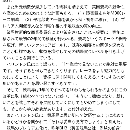
試行。
また出走頭数が減少している現状を踏まえて、英国競馬の競争性
を高めるための次のような計画もある。（1）障害競走を年間300レ
ース削減、（2）平地競走の一部を夏から秋・初冬に移行、（3）プ
レミアム開催導入など日曜午後の平地競走の質の向上。
業界横断的な商業委員会により策定されたこれら提案は、実施に
移されて最初の2年間で検証が行われる。競馬というスポーツの裾野
を広げ、新しいファンにアピールし、既存の顧客との関係を深める
ことが目標であり、収益を増やしてその結果賞金レベルを引き上げ
ていくことを期待している。
ハリントン氏はこう語った。「1年単位で見ないことが絶対に重要
です。そうすると何もできなくなります。レースをより魅力的なも
のにすることにより、皆様に深く関与してもらえるようにするのが
狙いであることを思い起こすべきです」。
そして、競馬界は1年間ですべてを終わらせられるかのようにこの
改革に取り組むべきではないと述べ、「もう少し機敏になり、新し
いことを試してそれを展開していくにしてもやめてしまうにして
も、そこから学ぶ必要があります」と付け加えた。
またハリントン氏は、競馬界に思い切って対応するように求めて
いるかどうかを聞かれて「それは妥当な見方でしょう」と答えた。
競馬のプレミアム化は、昨年BHB（英国競馬公社 BHAの前身）