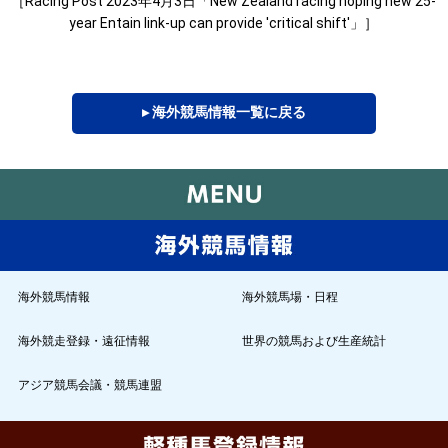
［Racing Post 2023年4月3日「New Zealand racing hoping new 25-
year Entain link-up can provide 'critical shift'」］
▸ 海外競馬情報一覧に戻る
海外競馬情報
海外競馬場・日程
海外競走登録・遠征情報
世界の競馬および生産統計
アジア競馬会議・競馬連盟