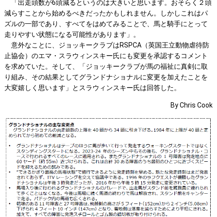
「出走頭数が6頭減るというのは大きいと思います。おそらく２頭
減らすことから始めるべきだったかもしれません。しかしこれはパ
ズルの一部であり、すべてをはめてみることで、馬と騎手にとって
走りやすい状態になる可能性があります」。
意外なことに、ジョッキークラブはRSPCA（英国王立動物虐待防
止協会）のエマ・スラウィンスキー氏にも変更を承認するコメント
を求めていた。そして、「ジョッキークラブが馬の福祉に真剣に取
り組み、その結果としてグランドナショナルに変更を加えたことを
大変嬉しく思います」とスラウィンスキー氏は回答した。
By Chris Cook