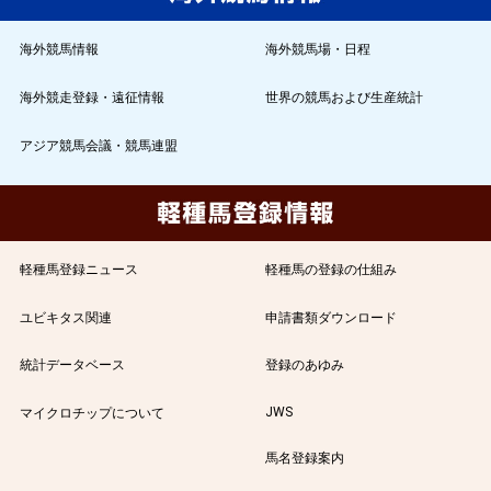
海外競馬情報
海外競馬場・日程
海外競走登録・遠征情報
世界の競馬および生産統計
アジア競馬会議・競馬連盟
軽種馬登録ニュース
軽種馬の登録の仕組み
ユビキタス関連
申請書類ダウンロード
統計データベース
登録のあゆみ
JWS
マイクロチップについて
馬名登録案内