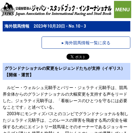
海外競馬情報 2023年10月20日 - No.10 - 3
▸ 海外競馬情報一覧に戻る
グランドナショナルの変更をレジェンドたちが支持（イギリス）
【開催・運営】
ルビー・ウォルシュ元騎手とバリー・ジェラティ元騎手は、競馬
界全体からのグランドナショナルの大幅変更を支持する声をリード
した。ジェラティ元騎手は、「看板レースのひとつを守るには必要
なことです」と述べている。
2003年にモンティズパスとのコンビでグランドナショナルを制し
たジェラティ元騎手は、このレースの障害を飛越する馬の安全を確
保するためにエイントリー競馬場とそのオーナーであるジョッキー