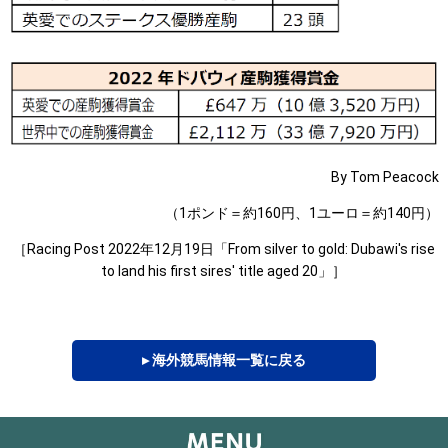
By Tom Peacock
（1ポンド＝約160円、1ユーロ＝約140円）
［Racing Post 2022年12月19日「From silver to gold: Dubawi's rise
to land his first sires' title aged 20」］
▸ 海外競馬情報一覧に戻る