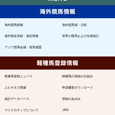
海外競馬情報
海外競馬場・日程
海外競走登録・遠征情報
世界の競馬および生産統計
アジア競馬会議・競馬連盟
軽種馬登録ニュース
軽種馬の登録の仕組み
ユビキタス関連
申請書類ダウンロード
統計データベース
登録のあゆみ
JWS
マイクロチップについて