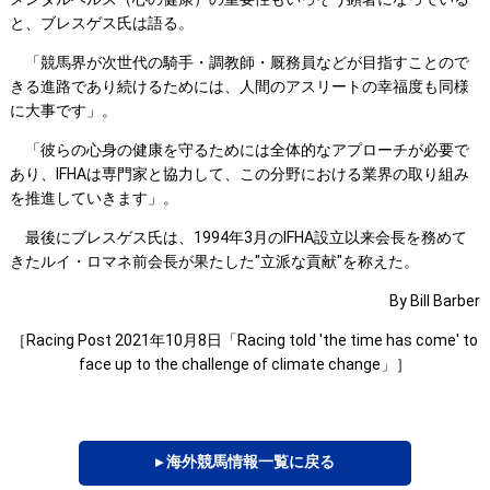
と、ブレスゲス氏は語る。
「競馬界が次世代の騎手・調教師・厩務員などが目指すことので
きる進路であり続けるためには、人間のアスリートの幸福度も同様
に大事です」。
「彼らの心身の健康を守るためには全体的なアプローチが必要で
あり、IFHAは専門家と協力して、この分野における業界の取り組み
を推進していきます」。
最後にブレスゲス氏は、1994年3月のIFHA設立以来会長を務めて
きたルイ・ロマネ前会長が果たした"立派な貢献"を称えた。
By Bill Barber
［Racing Post 2021年10月8日「Racing told 'the time has come' to
face up to the challenge of climate change」］
▸ 海外競馬情報一覧に戻る