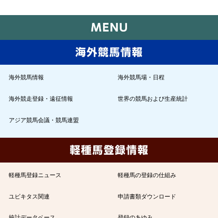
海外競馬情報
海外競馬場・日程
海外競走登録・遠征情報
世界の競馬および生産統計
アジア競馬会議・競馬連盟
軽種馬登録ニュース
軽種馬の登録の仕組み
ユビキタス関連
申請書類ダウンロード
統計データベース
登録のあゆみ