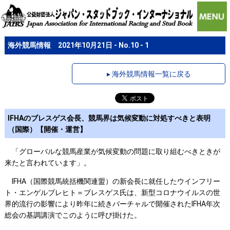
海外競馬情報 2021年10月21日 - No.10 - 1
▸ 海外競馬情報一覧に戻る
IFHAのブレスゲス会長、競馬界は気候変動に対処すべきと表明
（国際）【開催・運営】
「グローバルな競馬産業が気候変動の問題に取り組むべきときが
来たと言われています」。
IFHA（国際競馬統括機関連盟）の新会長に就任したウインフリー
ト・エンゲルブレヒト＝ブレスゲス氏は、新型コロナウイルスの世
界的流行の影響により昨年に続きバーチャルで開催されたIFHA年次
総会の基調講演でこのように呼び掛けた。