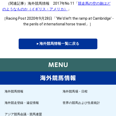
（関連記事）海外競馬情報 2017年No.11「
競走馬の空の旅はど
のようなものか（イギリス・アメリカ）
」
［Racing Post 2020年9月28日「'We'd left the ramp at Cambridge' -
the perils of international horse travel」］
▸ 海外競馬情報一覧に戻る
海外競馬情報
海外競馬場・日程
海外競走登録・遠征情報
世界の競馬および生産統計
アジア競馬会議・競馬連盟