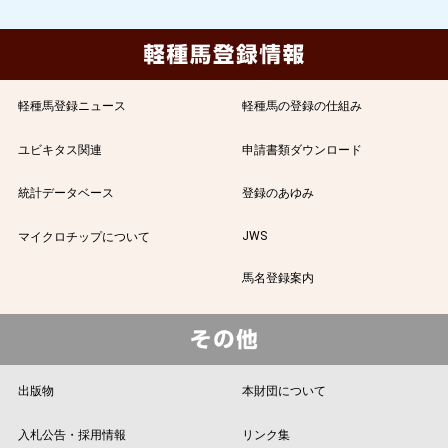
軽種馬登録ニュース
軽種馬の登録の仕組み
ユビキタス関連
申請書類ダウンロード
統計データベース
登録のあゆみ
JWS
マイクロチップについて
馬名登録案内
出版物
本財団について
入札公告・採用情報
リンク集