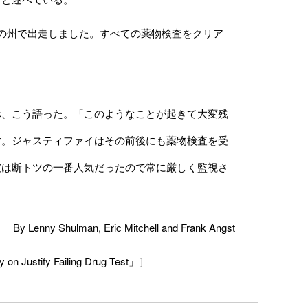
の州で出走しました。すべての薬物検査をクリア
、こう語った。「このようなことが起きて大変残
す。ジャスティファイはその前後にも薬物検査を受
彼は断トツの一番人気だったので常に厳しく監視さ
By Lenny Shulman, Eric Mitchell and Frank Angst
n Justify Failing Drug Test」］