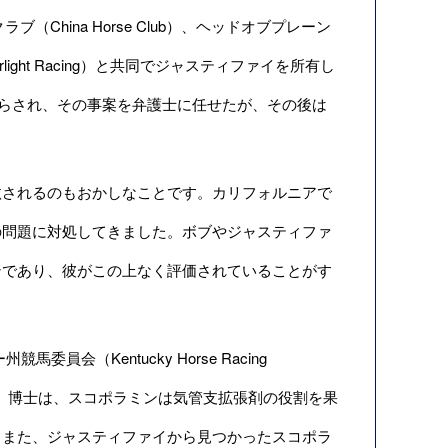
China Horse Club）、ヘッドオブプレーン
arlight Racing）と共同でジャスティファイを所有し
知らされ、その事案を弁護士に任せたが、その後は
されるのもおかしなことです。カリフォルニアで
の問題に対処してきました。ボブやジャスティファ
ンであり、彼がこの上なく評価されていることがす
会（Kentucky Horse Racing
ams）博士は、スコポラミンは気管支拡張剤の役割を果
。また、ジャスティファイから見つかったスコポラ