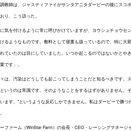
調教師は、ジャスティファイがサンタアニタダービーの後にスコポ
おり、こう語った。
に気を付けるように常に呼びかけていますが、ヨウシュチョウセン
けるようなものです。敷料として寝藁も扱っているので、特に大
れていたのは目にしていました。いつか起こるのではないかとや
業です」。
々は、汚染はどうしても起こってしまうことだと知るべきです。ス
というのは常識です。そのようなことをするはずがありません。そ
います。"というような反応しかできません。私はダービーで勝つ
。
ァーム（WinStar Farm）の会長・CEO・レーシングマネージャ