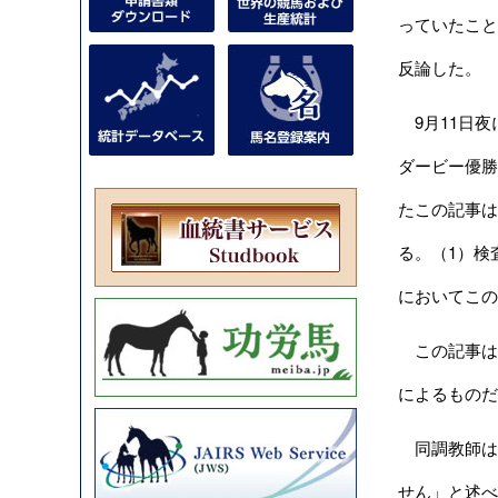
っていたこと
反論した。
9月11日夜
ダービー優勝
たこの記事は、
る。（1）検
においてこの
この記事はボ
によるものだ
同調教師は
せん」と述べ