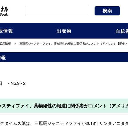
競馬情報
＞ 三冠馬ジャスティファイ、薬物陽性の報道に関係者がコメント（アメリカ）【開催・
情報
 - No.9 - 2
ャスティファイ、薬物陽性の報道に関係者がコメント（アメリ
タイムズ紙は、三冠馬ジャスティファイが2018年サンタアニタ