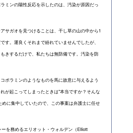
ラミンの陽性反応を示したのは、汚染が原因だっ
アサガオを見つけることは、干し草の山の中から1
変です。運良くそれまで紛れていませんでしたが、
きもきするだけで、私たちは無防備です。汚染を防
コポラミンのようなものを馬に故意に与えるよう
れが起こってしまったときは"本当ですか？そんな
ために集中していたので、この事案は弁護士に任せ
ーを務めるエリオット・ウォルデン（Elliott