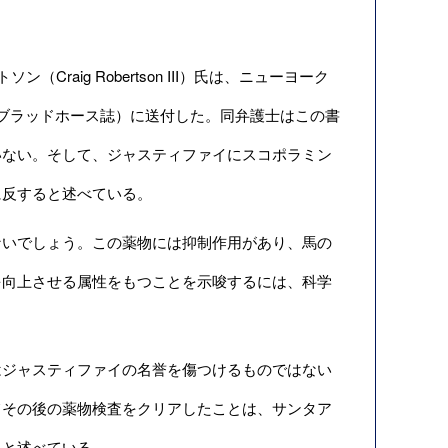
aig Robertson III）氏は、ニューヨーク
誌（ブラッドホース誌）に送付した。同弁護士はこの書
いない。そして、ジャスティファイにスコポラミン
に反すると述べている。
いでしょう。この薬物には抑制作用があり、馬の
を向上させる属性をもつことを示唆するには、科学
ジャスティファイの名誉を傷つけるものではない
てその後の薬物検査をクリアしたことは、サンタア
ると述べている。