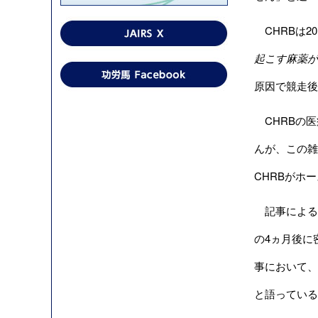
CHRBは2
起こす麻薬が
原因で競走後
CHRBの医
んが、この雑
CHRBがホ
記事によると
の4ヵ月後に
事において、
と語っている