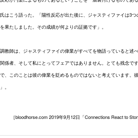
氏はこう語った。「陽性反応が出た後に、ジャスティファイは3つ
を果たしました。その成績が何よりの証拠です」。
調教師は、ジャスティファイの偉業がすべてを物語っていると述べ
関係者、そして私にとってフェアではありません。とても残念で
で、このことは彼の偉業を貶めるものではないと考えています。
」。
［bloodhorse.com 2019年9月12日「Connections React to Story o