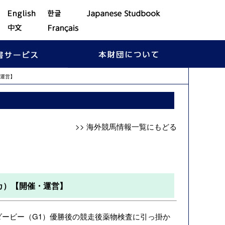
運営】
>> 海外競馬情報一覧にもどる
カ）【開催・運営】
ダービー（G1）優勝後の競走後薬物検査に引っ掛か