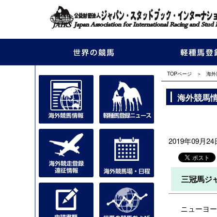
TOPページ
＞
海外
海外競馬
2019年09月24日
三冠馬ジ
ニューヨーク