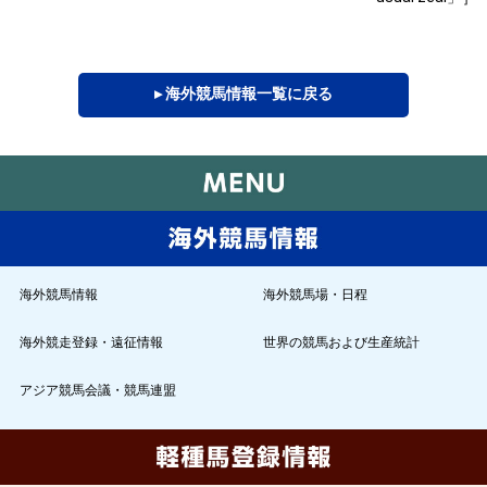
▸ 海外競馬情報一覧に戻る
海外競馬情報
海外競馬場・日程
海外競走登録・遠征情報
世界の競馬および生産統計
アジア競馬会議・競馬連盟