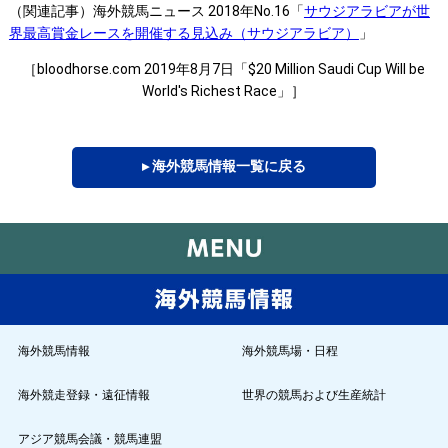
（関連記事）海外競馬ニュース 2018年No.16「
サウジアラビアが世
界最高賞金レースを開催する見込み（サウジアラビア）
」
［bloodhorse.com 2019年8月7日「$20 Million Saudi Cup Will be
World's Richest Race」］
▸ 海外競馬情報一覧に戻る
海外競馬情報
海外競馬場・日程
海外競走登録・遠征情報
世界の競馬および生産統計
アジア競馬会議・競馬連盟