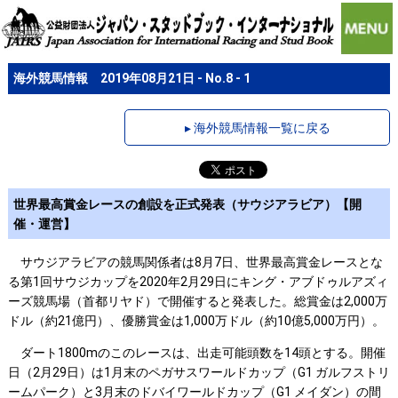
海外競馬情報 2019年08月21日 - No.8 - 1
▸ 海外競馬情報一覧に戻る
世界最高賞金レースの創設を正式発表（サウジアラビア）【開
催・運営】
サウジアラビアの競馬関係者は8月7日、世界最高賞金レースとな
る第1回サウジカップを2020年2月29日にキング・アブドゥルアズィ
ーズ競馬場（首都リヤド）で開催すると発表した。総賞金は2,000万
ドル（約21億円）、優勝賞金は1,000万ドル（約10億5,000万円）。
ダート1800mのこのレースは、出走可能頭数を14頭とする。開催
日（2月29日）は1月末のペガサスワールドカップ（G1 ガルフストリ
ームパーク）と3月末のドバイワールドカップ（G1 メイダン）の間