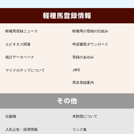
軽種馬登録ニュース
軽種馬の登録の仕組み
ユビキタス関連
申請書類ダウンロード
統計データベース
登録のあゆみ
JWS
マイクロチップについて
馬名登録案内
出版物
本財団について
入札公告・採用情報
リンク集